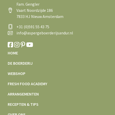
Fam. Gengler
Vaart Noordzijde 186
7833 HJ Nieuw Amsterdam
+31 (0)591 55 43 75
info@aspergeboerderijsandur.nl
HOME
DE BOERDERIJ
WEBSHOP
FRESH FOOD ACADEMY
ARRANGEMENTEN
RECEPTEN & TIPS
OVER ONS