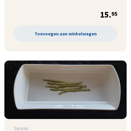
15.
95
Toevoegen aan winkelwagen
Servies