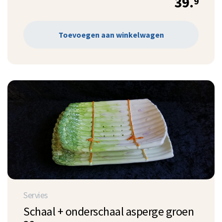
39.
9
Toevoegen aan winkelwagen
Servies
Schaal + onderschaal asperge groen