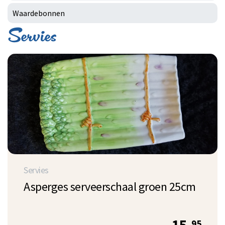
Waardebonnen
Servies
Servies
Asperges serveerschaal groen 25cm
95