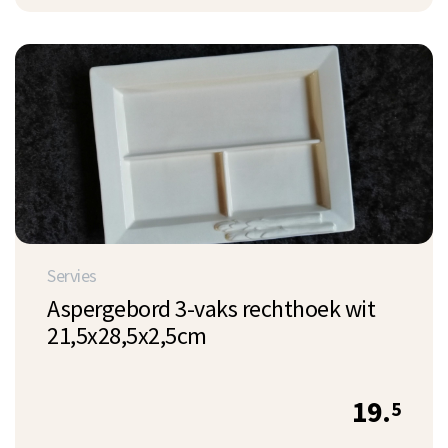
Servies
Aspergebord 3-vaks rechthoek wit
21,5x28,5x2,5cm
19.
5