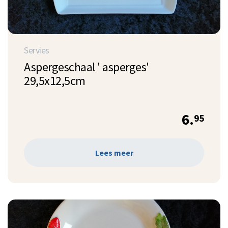
Servies
Aspergeschaal ' asperges'
29,5x12,5cm
6.
95
Lees meer