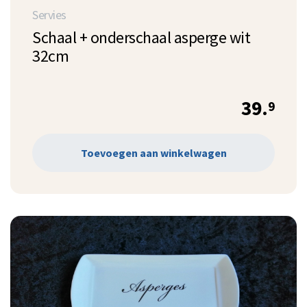
Servies
Schaal + onderschaal asperge wit
32cm
39.
9
Toevoegen aan winkelwagen