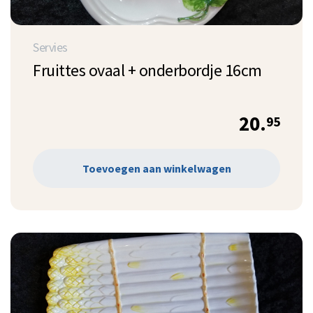
Servies
Fruittes ovaal + onderbordje 16cm
20.
95
Toevoegen aan winkelwagen