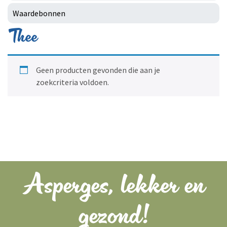
Waardebonnen
Thee
Geen producten gevonden die aan je
zoekcriteria voldoen.
Asperges, lekker en
gezond!