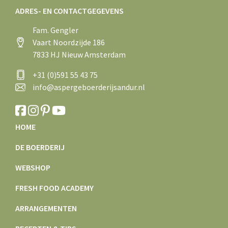
ADRES- EN CONTACTGEGEVENS
Fam. Gengler
Vaart Noordzijde 186
7833 HJ Nieuw Amsterdam
+31 (0)591 55 43 75
info@aspergeboerderijsandur.nl
HOME
DE BOERDERIJ
WEBSHOP
FRESH FOOD ACADEMY
ARRANGEMENTEN