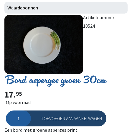
Waardebonnen
Artikelnummer
10524
Bord asperges groen 30cm
17.
95
Op voorraad
TOEVOEGEN AAN WINKELWAGEN
Bord asperges groen 30cm aantal
Een bord met groene asperges print