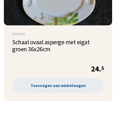
Servies
Schaal ovaal asperge met eigat
groen 36x26cm
24.
5
Toevoegen aan winkelwagen