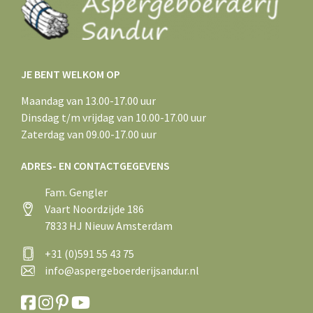
JE BENT WELKOM OP
Maandag van 13.00-17.00 uur
Dinsdag t/m vrijdag van 10.00-17.00 uur
Zaterdag van 09.00-17.00 uur
ADRES- EN CONTACTGEGEVENS
Fam. Gengler
Vaart Noordzijde 186
7833 HJ Nieuw Amsterdam
+31 (0)591 55 43 75
info@aspergeboerderijsandur.nl