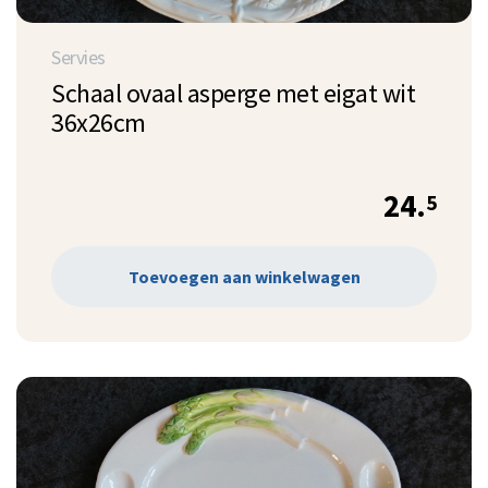
Servies
Schaal ovaal asperge met eigat wit
36x26cm
24.
5
Toevoegen aan winkelwagen