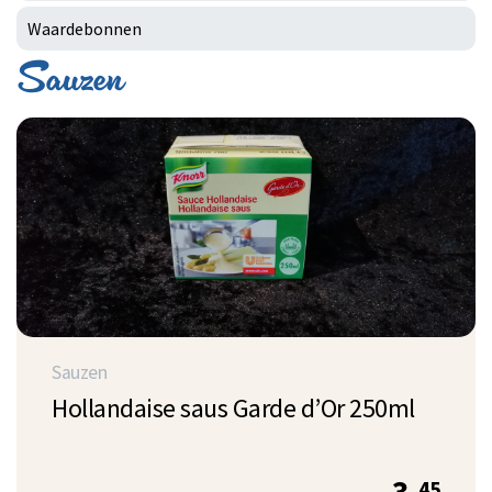
Waardebonnen
Sauzen
Sauzen
Hollandaise saus Garde d’Or 250ml
45