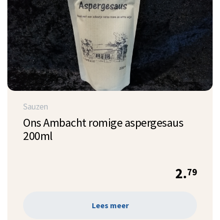
Sauzen
Ons Ambacht romige aspergesaus
200ml
2.
79
Lees meer