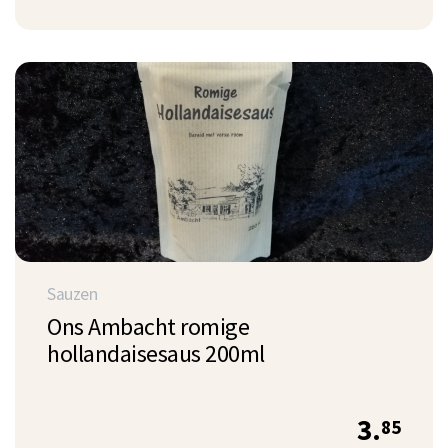
Sauzen
Ons Ambacht romige
hollandaisesaus 200ml
3.
85