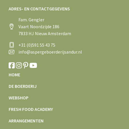
ADRES- EN CONTACTGEGEVENS
Fam. Gengler
Vaart Noordzijde 186
7833 HJ Nieuw Amsterdam
+31 (0)591 55 43 75
info@aspergeboerderijsandur.nl
HOME
DE BOERDERIJ
WEBSHOP
FRESH FOOD ACADEMY
ARRANGEMENTEN