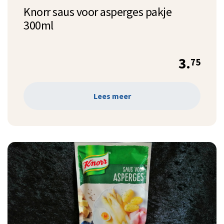
Knorr saus voor asperges pakje
300ml
3.
75
Lees meer