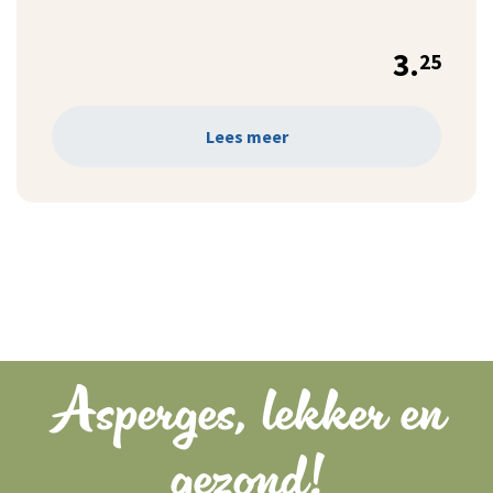
3.
25
Lees meer
Asperges, lekker en
gezond!