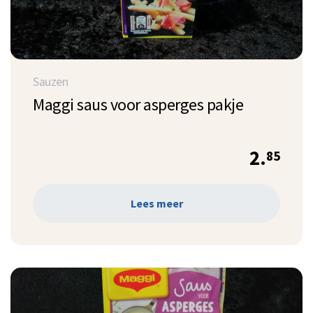
Sauzen
Maggi saus voor asperges pakje
2.
85
Lees meer