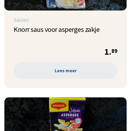
Sauzen
Knorr saus voor asperges zakje
1.
89
Lees meer