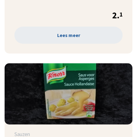
2.
1
Lees meer
Sauzen