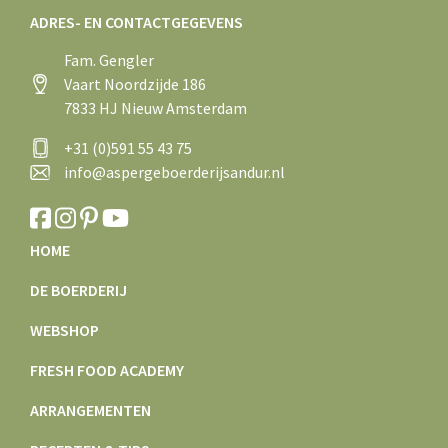
ADRES- EN CONTACTGEGEVENS
Fam. Gengler
Vaart Noordzijde 186
7833 HJ Nieuw Amsterdam
+31 (0)591 55 43 75
info@aspergeboerderijsandur.nl
HOME
DE BOERDERIJ
WEBSHOP
FRESH FOOD ACADEMY
ARRANGEMENTEN