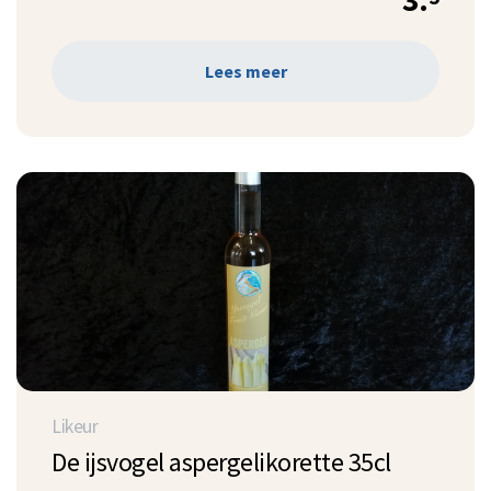
3.
Lees meer
Likeur
De ijsvogel aspergelikorette 35cl