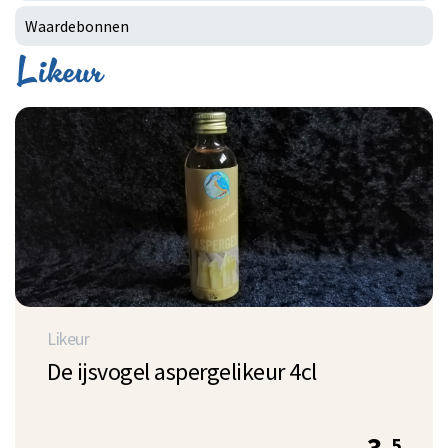
Waardebonnen
Likeur
Likeur
De ijsvogel aspergelikeur 4cl
5