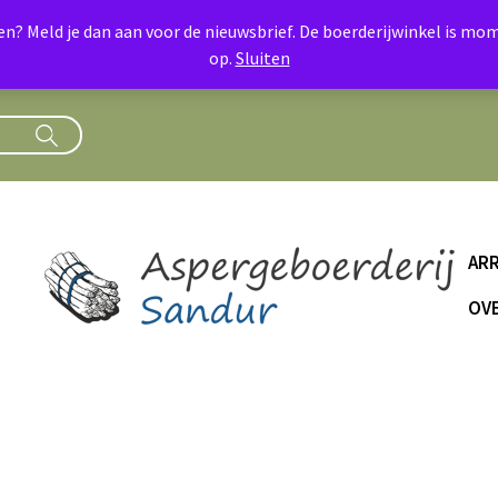
oen? Meld je dan aan voor de nieuwsbrief. De boerderijwinkel is 
op.
Sluiten
AR
OVE