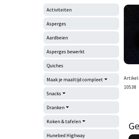
Activiteiten
Asperges
Aardbeien
Asperges bewerkt
Quiches
Artike
Maak je maaltijd compleet
10538
Snacks
Dranken
Koken & tafelen
Ge
Hunebed Highway