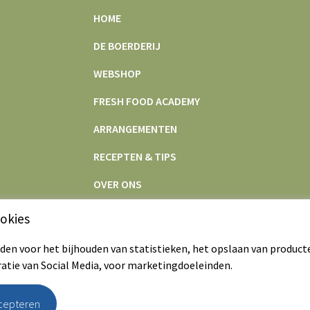
HOME
DE BOERDERIJ
WEBSHOP
FRESH FOOD ACADEMY
ARRANGEMENTEN
RECEPTEN & TIPS
OVER ONS
CONTACT
okies
en voor het bijhouden van statistieken, het opslaan van product
ratie van Social Media, voor marketingdoeleinden.
ccepteren