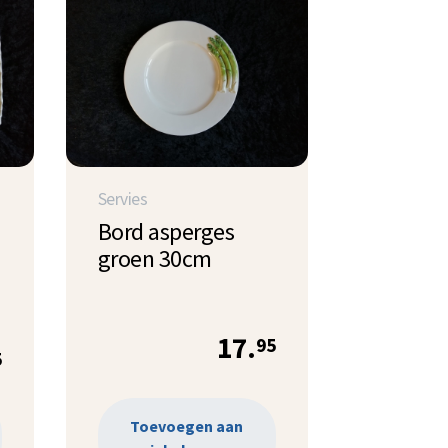
Servies
Bord asperges
groen 30cm
17.
95
5
Toevoegen aan