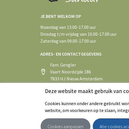
JE BENT WELKOM OP
Maandag van 13.00-17.00 uur
Dinsdag t/m vrijdag van 10.00-17.00 uur
Zaterdag van 09.00-17.00 uur
ADRES- EN CONTACTGEGEVENS
Fam. Gengler
Vaart Noordzijde 186
7833 HJ Nieuw Amsterdam
+31 (0)591 55 43 75
Deze website maakt gebruik van co
info@aspergeboerderijsandur.nl
Cookies kunnen onder andere gebruikt word
website, om voorkeuren op te slaan, integ
Cookies aanpassen
Alle cookies a