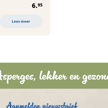
6.
95
Lees meer
sperges, lekker en gezon
Aanmelden nieuwsbrief