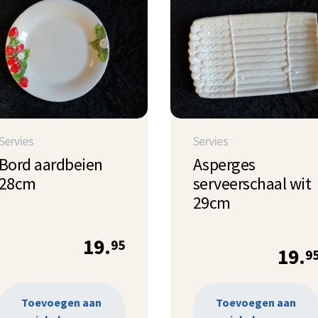
Servies
Servies
Bord aardbeien
Asperges
28cm
serveerschaal wit
29cm
19.
95
19.
9
Toevoegen aan
Toevoegen aan