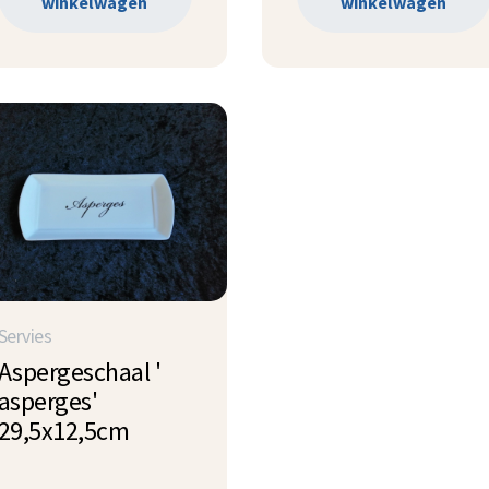
winkelwagen
winkelwagen
Servies
Aspergeschaal '
asperges'
29,5x12,5cm