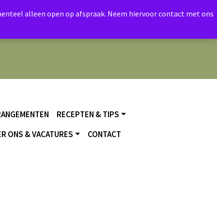
momenteel alleen open op afspraak. Neem hiervoor contact met ons
RANGEMENTEN
RECEPTEN & TIPS
R ONS & VACATURES
CONTACT