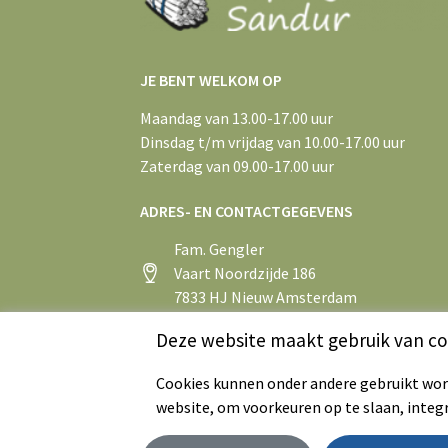
JE BENT WELKOM OP
Maandag van 13.00-17.00 uur
Dinsdag t/m vrijdag van 10.00-17.00 uur
Zaterdag van 09.00-17.00 uur
ADRES- EN CONTACTGEGEVENS
Fam. Gengler
Vaart Noordzijde 186
7833 HJ Nieuw Amsterdam
+31 (0)591 55 43 75
Deze website maakt gebruik van co
info@aspergeboerderijsandur.nl
Cookies kunnen onder andere gebruikt word
website, om voorkeuren op te slaan, integ