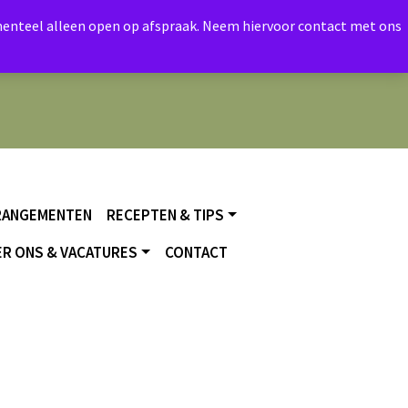
momenteel alleen open op afspraak. Neem hiervoor contact met ons
RANGEMENTEN
RECEPTEN & TIPS
R ONS & VACATURES
CONTACT