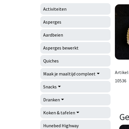
Activiteiten
Asperges
Aardbeien
Asperges bewerkt
Quiches
Artike
Maak je maaltijd compleet
10536
Snacks
Dranken
Koken & tafelen
Ge
Hunebed Highway