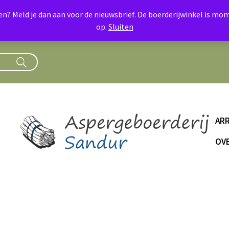
oen? Meld je dan aan voor de nieuwsbrief. De boerderijwinkel is 
op.
Sluiten
AR
OVE