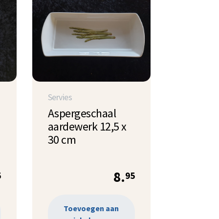
Servies
Aspergeschaal
aardewerk 12,5 x
30 cm
8.
5
95
Toevoegen aan