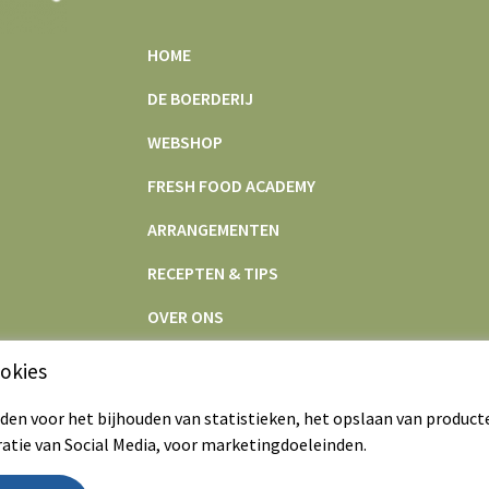
HOME
DE BOERDERIJ
WEBSHOP
FRESH FOOD ACADEMY
ARRANGEMENTEN
RECEPTEN & TIPS
OVER ONS
CONTACT
okies
en voor het bijhouden van statistieken, het opslaan van product
ratie van Social Media, voor marketingdoeleinden.