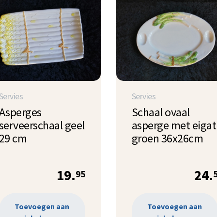
Servies
Servies
Asperges
Schaal ovaal
serveerschaal geel
asperge met eigat
29 cm
groen 36x26cm
19.
24.
95
Toevoegen aan
Toevoegen aan