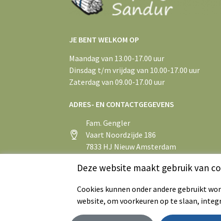
JE BENT WELKOM OP
Maandag van 13.00-17.00 uur
Dinsdag t/m vrijdag van 10.00-17.00 uur
Zaterdag van 09.00-17.00 uur
ADRES- EN CONTACTGEGEVENS
Fam. Gengler
Vaart Noordzijde 186
7833 HJ Nieuw Amsterdam
+31 (0)591 55 43 75
Deze website maakt gebruik van co
info@aspergeboerderijsandur.nl
Cookies kunnen onder andere gebruikt word
website, om voorkeuren op te slaan, integ