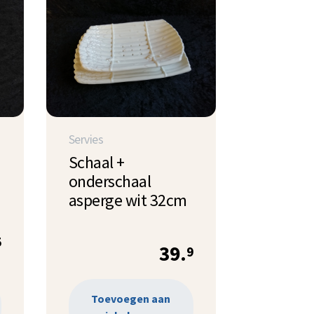
Servies
Schaal +
onderschaal
asperge wit 32cm
5
39.
9
Toevoegen aan