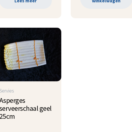
Lees meer
winkelwagen
Servies
Asperges
serveerschaal geel
25cm