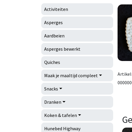
Activiteiten
Asperges
Aardbeien
Asperges bewerkt
Quiches
Artike
Maak je maaltijd compleet
000000
Snacks
Dranken
Koken & tafelen
Ge
Hunebed Highway