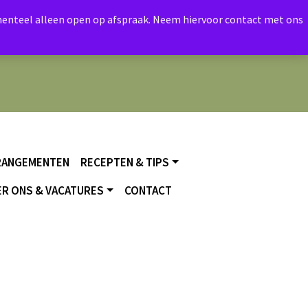
momenteel alleen open op afspraak. Neem hiervoor contact met ons
RANGEMENTEN
RECEPTEN & TIPS
R ONS & VACATURES
CONTACT