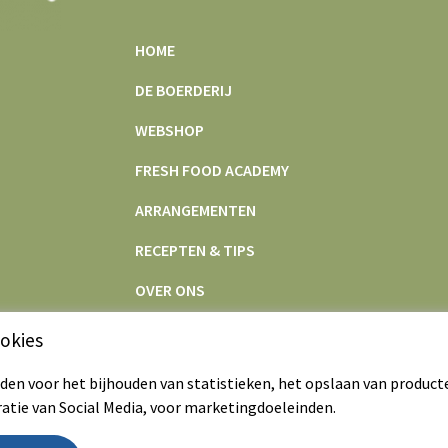
HOME
DE BOERDERIJ
WEBSHOP
FRESH FOOD ACADEMY
ARRANGEMENTEN
RECEPTEN & TIPS
OVER ONS
CONTACT
okies
en voor het bijhouden van statistieken, het opslaan van product
ratie van Social Media, voor marketingdoeleinden.