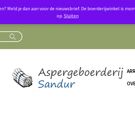
oen? Meld je dan aan voor de nieuwsbrief. De boerderijwinkel is 
op.
Sluiten
AR
OVE