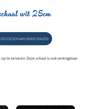
rschaal wit 25cm
TOEVOEGEN AAN WINKELWAGEN
chaal wit 25cm aantal
p te serveren. Deze schaal is ook verkrijgbaar