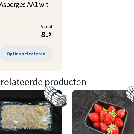
Asperges AA1 wit
Vanaf
8.
5
Opties selecteren
relateerde producten