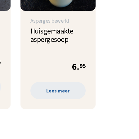
Asperges bewerkt
Huisgemaakte
aspergesoep
5
6.
95
Lees meer