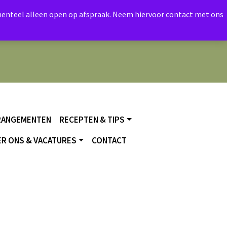
momenteel alleen open op afspraak. Neem hiervoor contact met ons
RANGEMENTEN
RECEPTEN & TIPS
R ONS & VACATURES
CONTACT