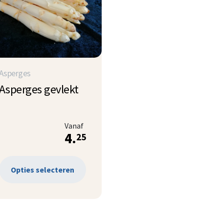
Asperges
Asperges gevlekt
Vanaf
4.
25
Opties selecteren