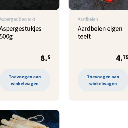
Asperges bewerkt
Aardbeien
Aspergestukjes
Aardbeien eigen
500g
teelt
8.
4.
5
7
Toevoegen aan
Toevoegen aan
winkelwagen
winkelwagen