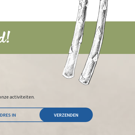
d!
onze activiteiten.