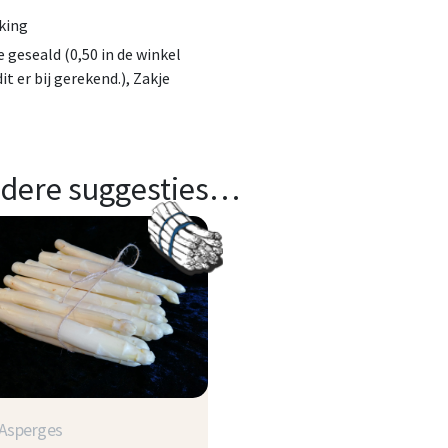
king
e geseald (0,50 in de winkel
it er bij gerekend.), Zakje
dere suggesties…
Asperges