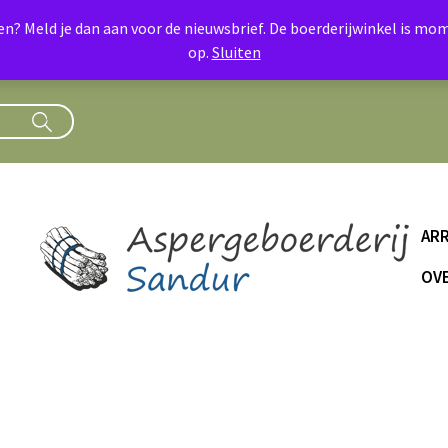
oen? Meld je dan aan voor de nieuwsbrief. De boerderijwinkel is 
op.
Sluiten
AR
OVE