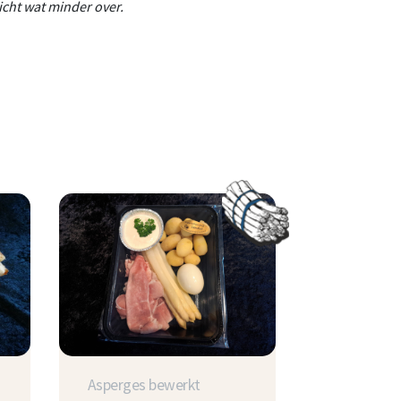
wicht wat minder over.
Asperges bewerkt