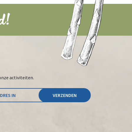
d!
onze activiteiten.