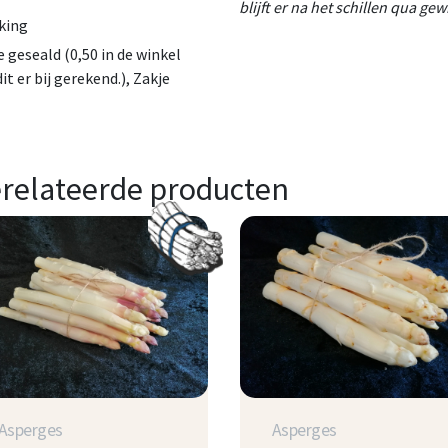
blijft er na het schillen qua ge
king
e geseald (0,50 in de winkel
it er bij gerekend.), Zakje
relateerde producten
Asperges
Asperges