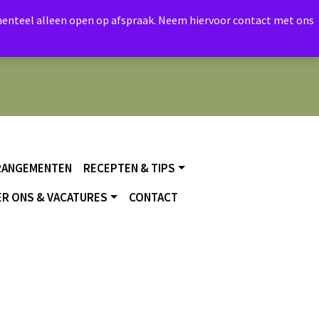
momenteel alleen open op afspraak. Neem hiervoor contact met ons
RANGEMENTEN
RECEPTEN & TIPS
R ONS & VACATURES
CONTACT