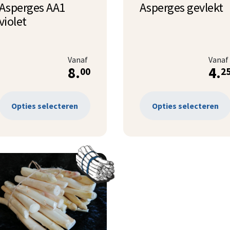
Asperges AA1
Asperges gevlekt
violet
Vanaf
Vanaf
8.
4.
00
2
Opties selecteren
Opties selecteren