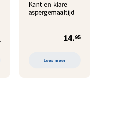
Kant-en-klare
aspergemaaltijd
14.
95
5
Lees meer