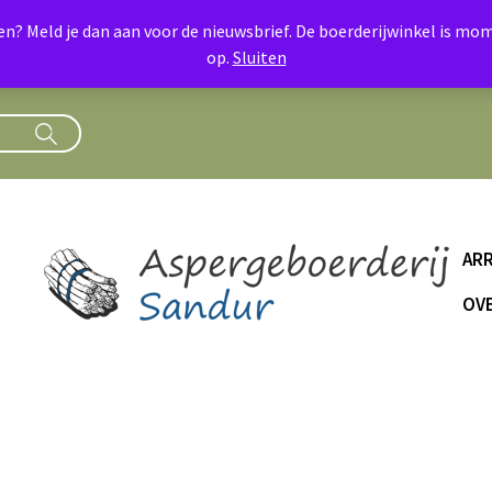
oen? Meld je dan aan voor de nieuwsbrief. De boerderijwinkel is 
op.
Sluiten
AR
OVE