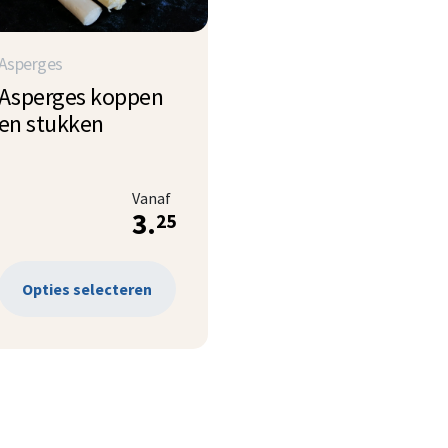
Asperges
Asperges koppen
en stukken
Vanaf
3.
25
Opties selecteren