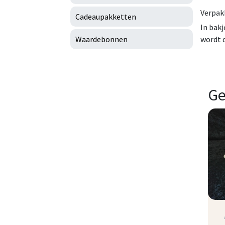
Verpak
Cadeaupakketten
In bakj
Waardebonnen
wordt d
Ge