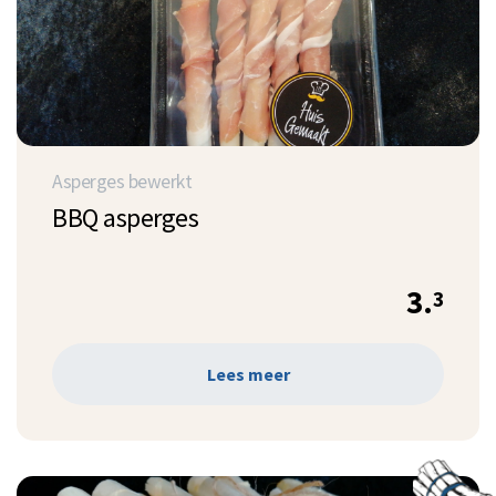
Asperges bewerkt
BBQ asperges
3.
3
Lees meer