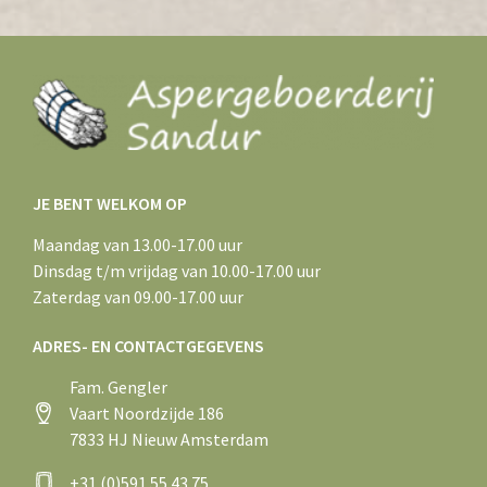
JE BENT WELKOM OP
Maandag van 13.00-17.00 uur
Dinsdag t/m vrijdag van 10.00-17.00 uur
Zaterdag van 09.00-17.00 uur
ADRES- EN CONTACTGEGEVENS
Fam. Gengler
Vaart Noordzijde 186
7833 HJ Nieuw Amsterdam
+31 (0)591 55 43 75