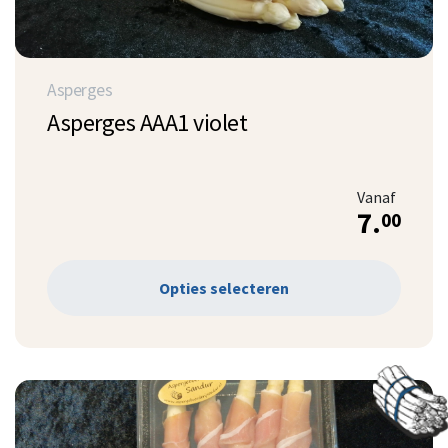
Asperges
Asperges AAA1 violet
Vanaf
7.
00
Opties selecteren