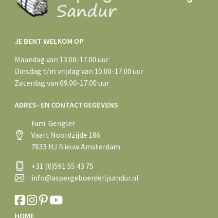
JE BENT WELKOM OP
Maandag van 13.00-17.00 uur
Dinsdag t/m vrijdag van 10.00-17.00 uur
Zaterdag van 09.00-17.00 uur
ADRES- EN CONTACTGEGEVENS
Fam. Gengler
Vaart Noordzijde 186
7833 HJ Nieuw Amsterdam
+31 (0)591 55 43 75
info@aspergeboerderijsandur.nl
HOME