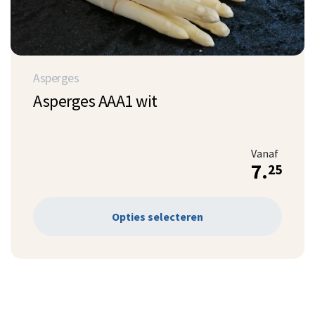
Asperges
Asperges AAA1 wit
Vanaf
7.
25
Opties selecteren