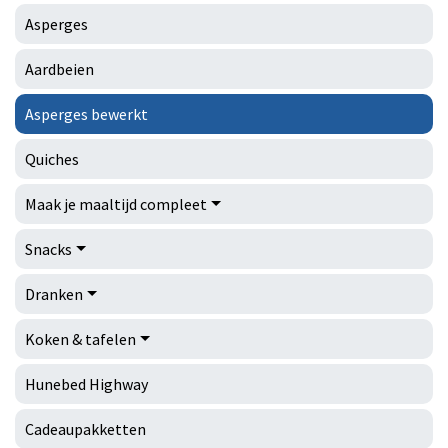
Asperges
Aardbeien
Asperges bewerkt
Quiches
Maak je maaltijd compleet
Snacks
Dranken
Koken & tafelen
Hunebed Highway
Cadeaupakketten