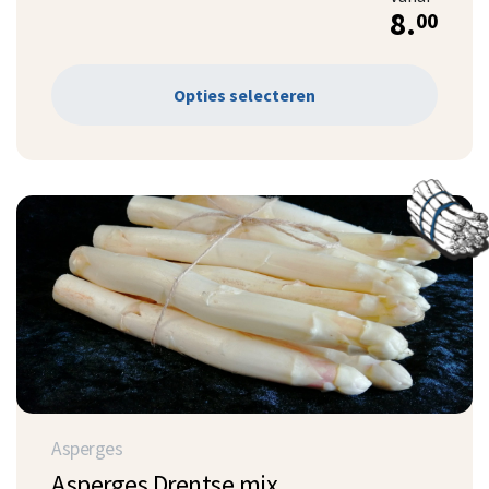
8.
00
Opties selecteren
Asperges
Asperges Drentse mix