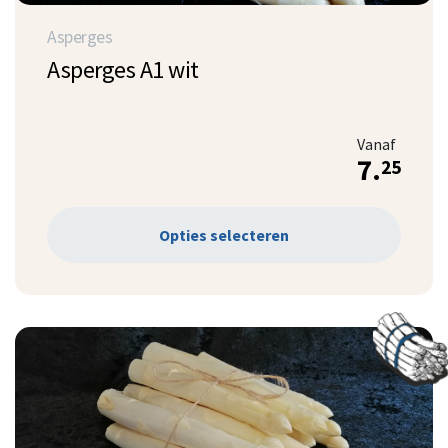
Asperges
Asperges A1 wit
Vanaf
7.
25
Opties selecteren