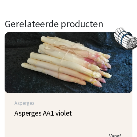
Gerelateerde producten
Asperges
Asperges AA1 violet
Vanaf