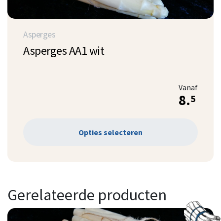
Asperges
Asperges AA1 wit
Vanaf
8.
5
Opties selecteren
Gerelateerde producten