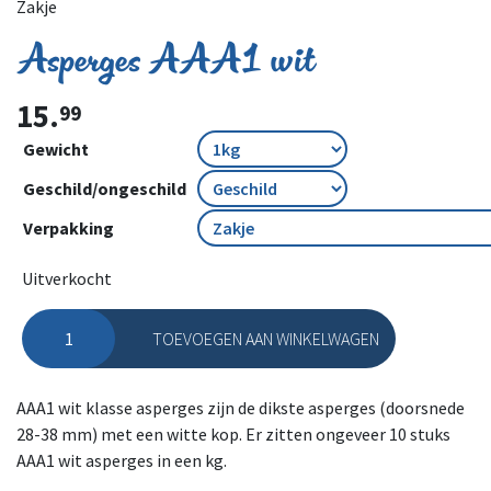
Zakje
Asperges AAA1 wit
15.
99
Gewicht
Geschild/ongeschild
Verpakking
Uitverkocht
TOEVOEGEN AAN WINKELWAGEN
Asperges AAA1 wit aantal
AAA1 wit klasse asperges zijn de dikste asperges (doorsnede
28-38 mm) met een witte kop. Er zitten ongeveer 10 stuks
AAA1 wit asperges in een kg.