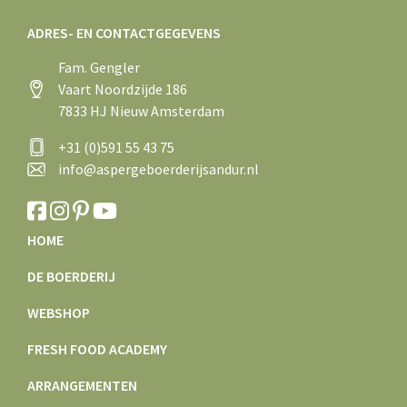
ADRES- EN CONTACTGEGEVENS
Fam. Gengler
Vaart Noordzijde 186
7833 HJ Nieuw Amsterdam
+31 (0)591 55 43 75
info@aspergeboerderijsandur.nl
HOME
DE BOERDERIJ
WEBSHOP
FRESH FOOD ACADEMY
ARRANGEMENTEN