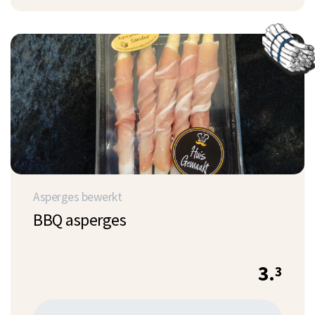
Asperges bewerkt
BBQ asperges
3.
3