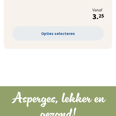
Vanaf
3.
25
Opties selecteren
Asperges, lekker en
gezond!