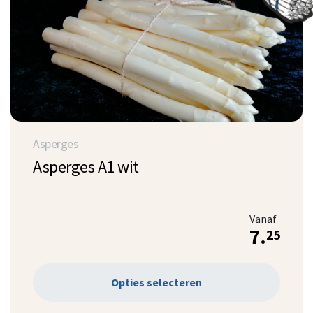
Asperges
Asperges A1 wit
Vanaf
7.
25
Opties selecteren