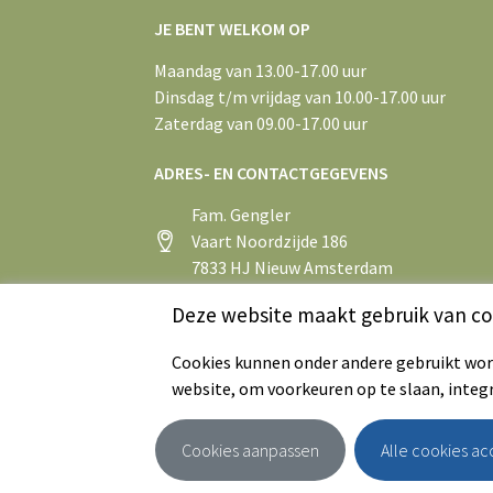
JE BENT WELKOM OP
Maandag van 13.00-17.00 uur
Dinsdag t/m vrijdag van 10.00-17.00 uur
Zaterdag van 09.00-17.00 uur
ADRES- EN CONTACTGEGEVENS
Fam. Gengler
Vaart Noordzijde 186
7833 HJ Nieuw Amsterdam
+31 (0)591 55 43 75
Deze website maakt gebruik van co
info@aspergeboerderijsandur.nl
Cookies kunnen onder andere gebruikt word
website, om voorkeuren op te slaan, integ
Cookies aanpassen
Alle cookies a
© 2026 - Aspergeboerderij Sandur