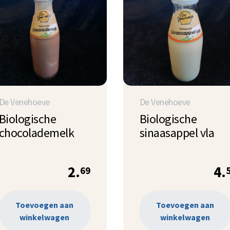
De Venehoeve
De Venehoeve
Biologische
Biologische
chocolademelk
sinaasappel vla
2.
4.
69
Toevoegen aan
Toevoegen aan
winkelwagen
winkelwagen