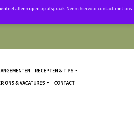
momenteel alleen open op afspraak. Neem hiervoor contact met ons
RANGEMENTEN
RECEPTEN & TIPS
R ONS & VACATURES
CONTACT