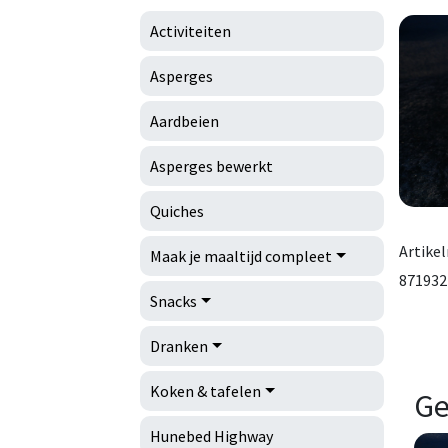
Activiteiten
Asperges
Aardbeien
Asperges bewerkt
Quiches
Artike
Maak je maaltijd compleet
871932
Snacks
Dranken
Koken & tafelen
Ge
Hunebed Highway