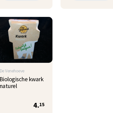
De Venehoeve
Biologische kwark
naturel
4.
15