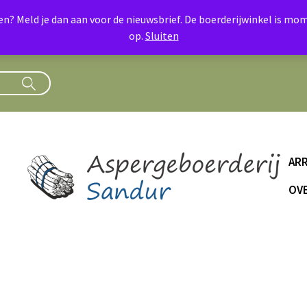
oen? Meld je dan aan voor de nieuwsbrief. De boerderijwinkel is 
op.
Sluiten
AR
OVE