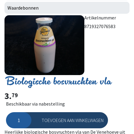
Waardebonnen
Artikelnummer
8719327076583
Biologische bosvruchten vla
3.
79
Beschikbaar via nabestelling
TOEVOEGEN AAN WINKELWAGEN
Biologische bosvruchten vla aantal
Heerlijke biologische bosvruchten vla van De Venehoeve uit