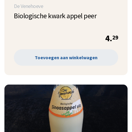
De Venehoeve
Biologische kwark appel peer
4.
29
Toevoegen aan winkelwagen