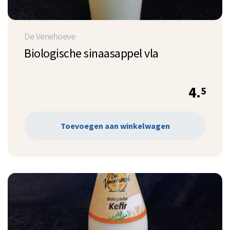
De Venehoeve
Biologische sinaasappel vla
4.
5
Toevoegen aan winkelwagen