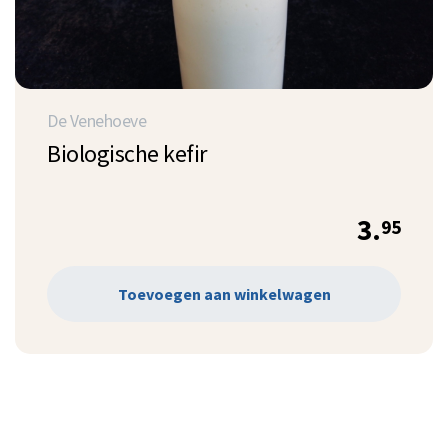
De Venehoeve
Biologische kefir
3.
95
Toevoegen aan winkelwagen