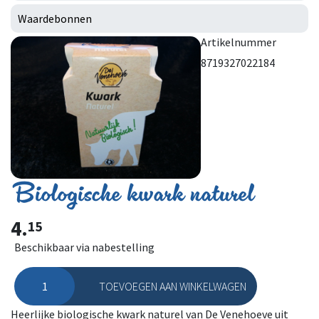
Waardebonnen
Artikelnummer
8719327022184
Biologische kwark naturel
4.
15
Beschikbaar via nabestelling
TOEVOEGEN AAN WINKELWAGEN
Biologische kwark naturel aantal
Heerlijke biologische kwark naturel van De Venehoeve uit