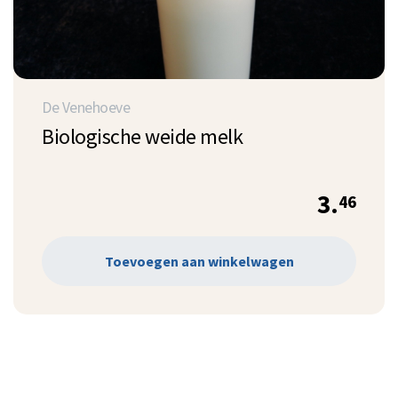
De Venehoeve
Biologische weide melk
3.
46
Toevoegen aan winkelwagen