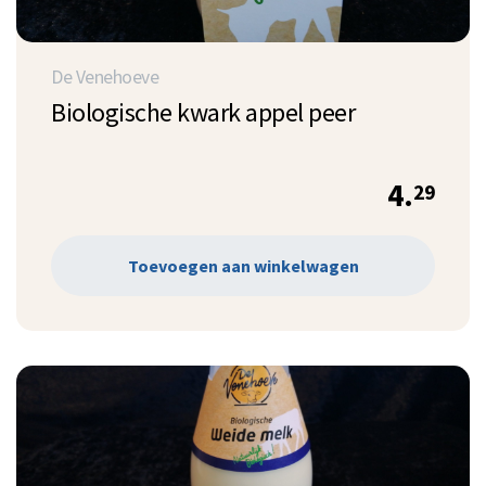
De Venehoeve
Biologische kwark appel peer
4.
29
Toevoegen aan winkelwagen