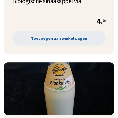
Biologische sinaasappel vla
4.
5
Toevoegen aan winkelwagen