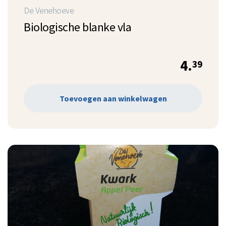
De Venehoeve
Biologische blanke vla
4.
39
Toevoegen aan winkelwagen