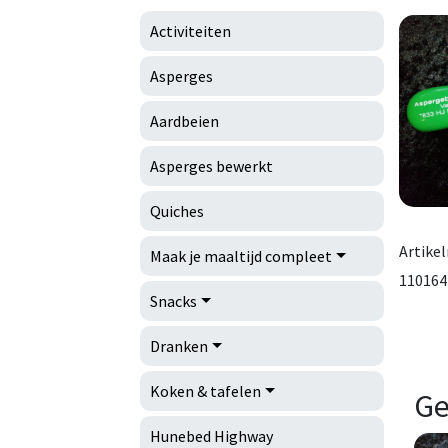
Activiteiten
Asperges
Aardbeien
Asperges bewerkt
Quiches
Artike
Maak je maaltijd compleet
110164
Snacks
Dranken
Koken & tafelen
Ge
Hunebed Highway