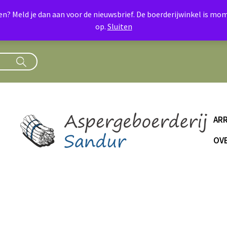
oen? Meld je dan aan voor de nieuwsbrief. De boerderijwinkel is 
op.
Sluiten
AR
OVE