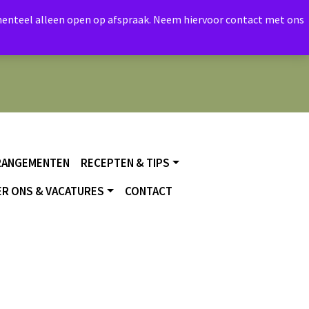
momenteel alleen open op afspraak. Neem hiervoor contact met ons
RANGEMENTEN
RECEPTEN & TIPS
R ONS & VACATURES
CONTACT