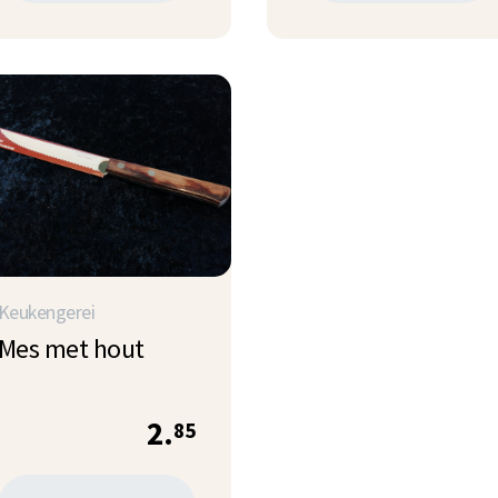
Keukengerei
Mes met hout
2.
85