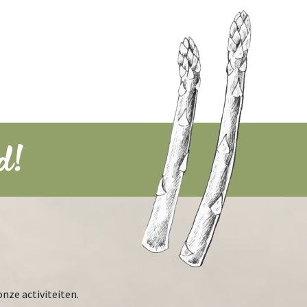
d!
onze activiteiten.