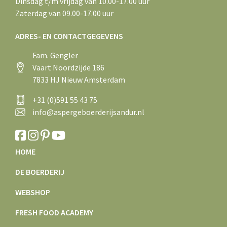
Dinsdag t/m vrijdag van 10.00-17.00 uur
Zaterdag van 09.00-17.00 uur
ADRES- EN CONTACTGEGEVENS
Fam. Gengler
Vaart Noordzijde 186
7833 HJ Nieuw Amsterdam
+31 (0)591 55 43 75
info@aspergeboerderijsandur.nl
HOME
DE BOERDERIJ
WEBSHOP
FRESH FOOD ACADEMY