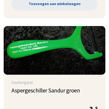
Toevoegen aan winkelwagen
Keukengerei
Aspergeschiller Sandur groen
3.
5