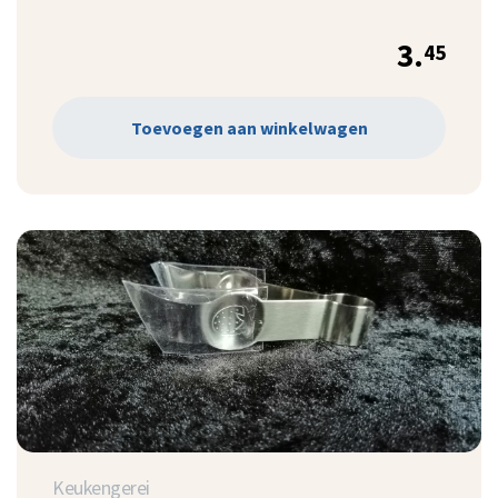
3.
45
Toevoegen aan winkelwagen
Keukengerei