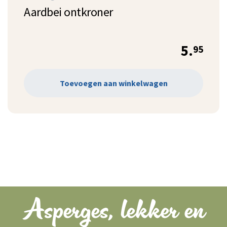
Aardbei ontkroner
5.
95
Toevoegen aan winkelwagen
Asperges, lekker en