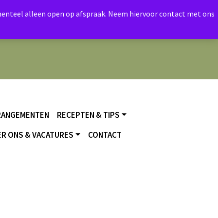
momenteel alleen open op afspraak. Neem hiervoor contact met ons
RANGEMENTEN
RECEPTEN & TIPS
R ONS & VACATURES
CONTACT