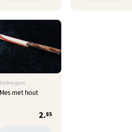
Keukengerei
Mes met hout
2.
85