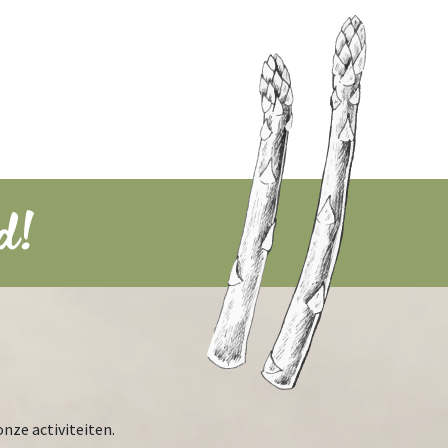
d!
onze activiteiten.