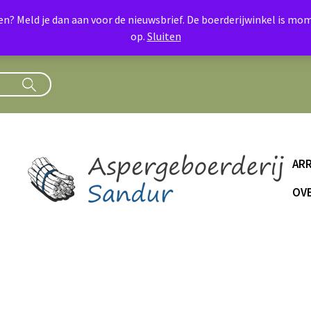
oen? Meld je dan aan voor de nieuwsbrief. De boerderijwinkel is 
op.
Sluiten
AR
OVE