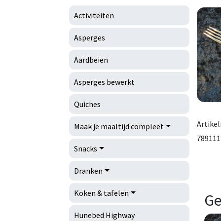
Activiteiten
Asperges
Aardbeien
Asperges bewerkt
Quiches
Artike
Maak je maaltijd compleet
789111
Snacks
Dranken
Koken & tafelen
Ge
Hunebed Highway