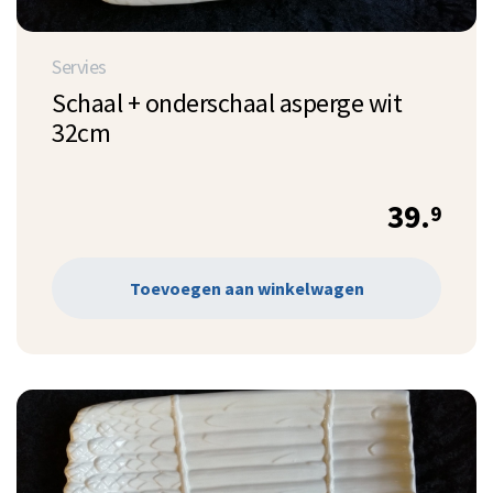
Servies
Schaal + onderschaal asperge wit
32cm
39.
9
Toevoegen aan winkelwagen