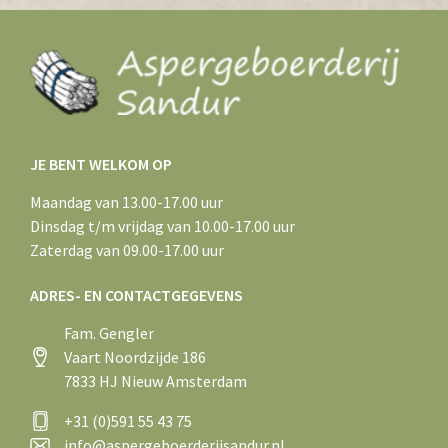
JE BENT WELKOM OP
Maandag van 13.00-17.00 uur
Dinsdag t/m vrijdag van 10.00-17.00 uur
Zaterdag van 09.00-17.00 uur
ADRES- EN CONTACTGEGEVENS
Fam. Gengler
Vaart Noordzijde 186
7833 HJ Nieuw Amsterdam
+31 (0)591 55 43 75
info@aspergeboerderijsandur.nl