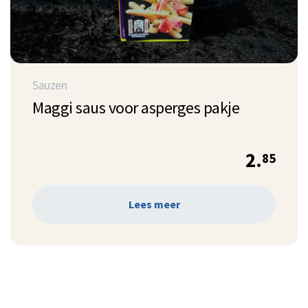
Sauzen
Maggi saus voor asperges pakje
2.
85
Lees meer