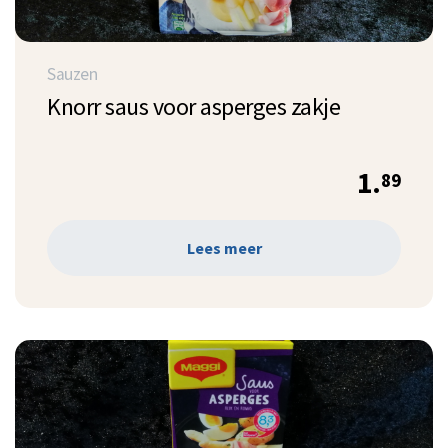
Sauzen
Knorr saus voor asperges zakje
1.
89
Lees meer