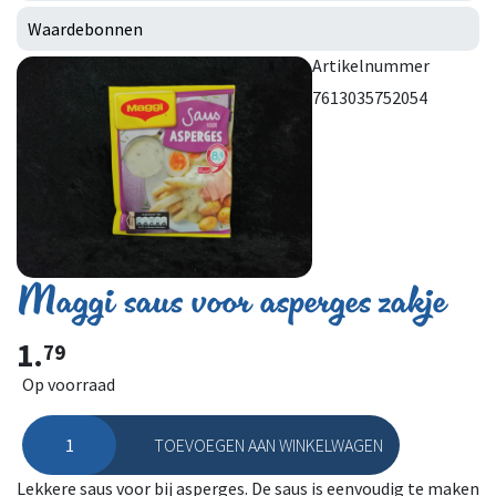
Waardebonnen
Artikelnummer
7613035752054
Maggi saus voor asperges zakje
1.
79
Op voorraad
TOEVOEGEN AAN WINKELWAGEN
Maggi saus voor asperges zakje aantal
Lekkere saus voor bij asperges. De saus is eenvoudig te maken