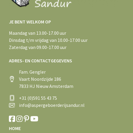
JE BENT WELKOM OP
Maandag van 13.00-17.00 uur
Dinsdag t/m vrijdag van 10.00-17.00 uur
Zaterdag van 09.00-17.00 uur
ADRES- EN CONTACTGEGEVENS
Fam. Gengler
Vaart Noordzijde 186
7833 HJ Nieuw Amsterdam
+31 (0)591 55 43 75
info@aspergeboerderijsandur.nl
HOME