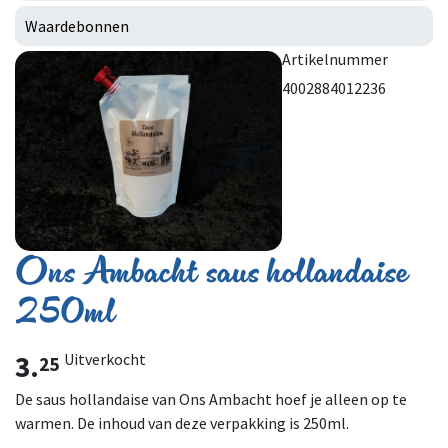
Waardebonnen
Artikelnummer
4002884012236
Ons Ambacht saus hollandaise
250ml
3.
Uitverkocht
25
De saus hollandaise van Ons Ambacht hoef je alleen op te
warmen. De inhoud van deze verpakking is 250ml.