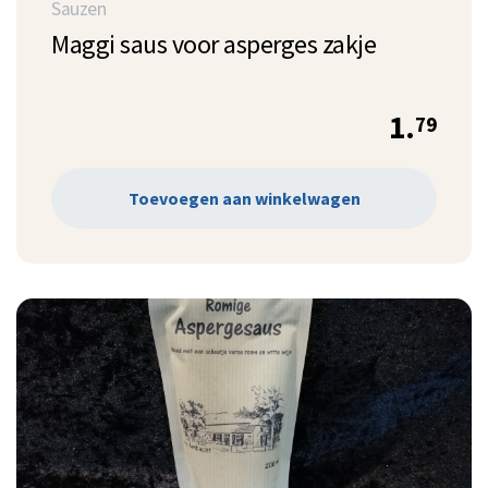
Sauzen
Maggi saus voor asperges zakje
1.
79
Toevoegen aan winkelwagen