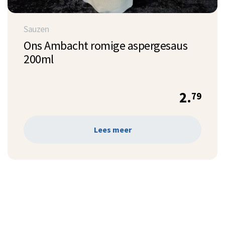
Sauzen
Ons Ambacht romige aspergesaus
200ml
2.
79
Lees meer