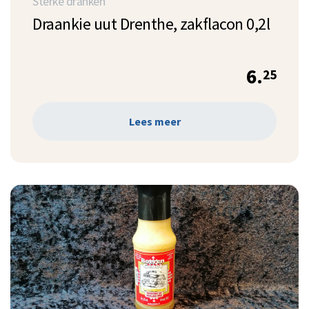
Sterke dranken
Draankie uut Drenthe, zakflacon 0,2l
6.
25
Lees meer