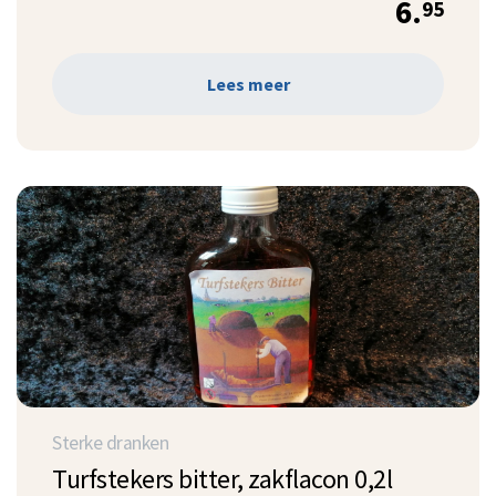
6.
95
Lees meer
Sterke dranken
Turfstekers bitter, zakflacon 0,2l