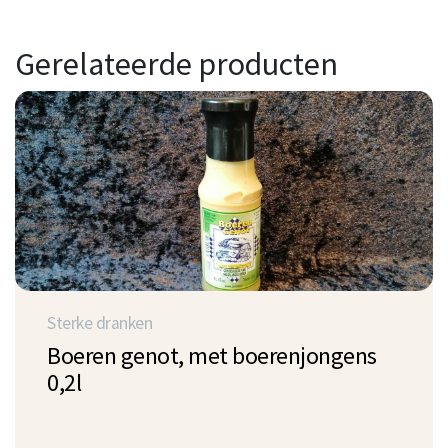
Gerelateerde producten
Sterke dranken
Boeren genot, met boerenjongens
0,2l