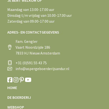
JE BENT WELKOM OP
Maandag van 13.00-17.00 uur
Dinsdag t/m vrijdag van 10.00-17.00 uur
Zaterdag van 09.00-17.00 uur
ADRES- EN CONTACTGEGEVENS
Fam. Gengler
Vaart Noordzijde 186
7833 HJ Nieuw Amsterdam
+31 (0)591 55 43 75
info@aspergeboerderijsandur.nl
HOME
DE BOERDERIJ
WEBSHOP