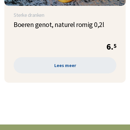
Sterke dranken
Boeren genot, naturel romig 0,2l
6.
5
Lees meer