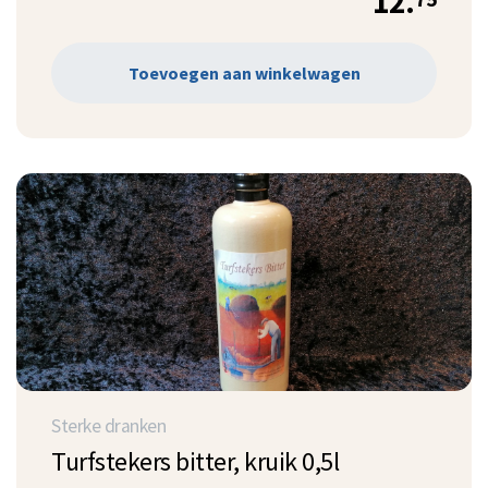
12.
Toevoegen aan winkelwagen
Sterke dranken
Turfstekers bitter, kruik 0,5l