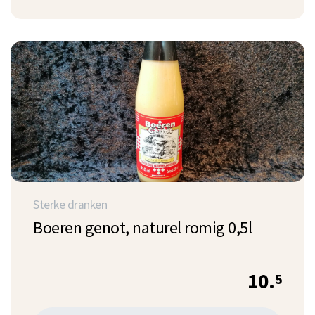
Sterke dranken
Boeren genot, naturel romig 0,5l
10.
5