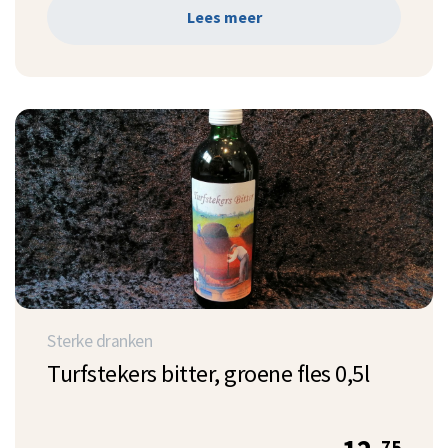
Lees meer
Sterke dranken
Turfstekers bitter, groene fles 0,5l
75