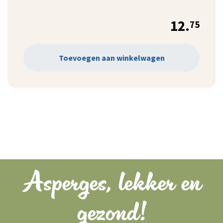
12.
75
Toevoegen aan winkelwagen
Asperges, lekker en
gezond!