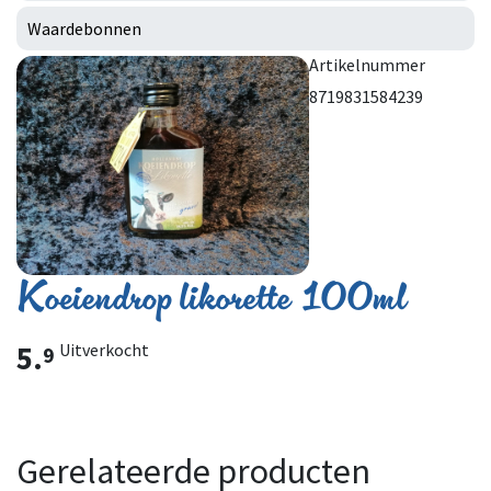
Waardebonnen
Artikelnummer
8719831584239
Koeiendrop likorette 100ml
5.
Uitverkocht
9
Gerelateerde producten