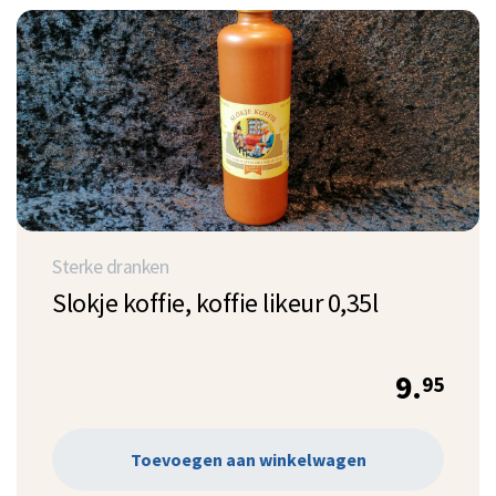
Sterke dranken
Slokje koffie, koffie likeur 0,35l
9.
95
Toevoegen aan winkelwagen