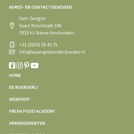
ADRES- EN CONTACTGEGEVENS
Fam. Gengler
Vaart Noordzijde 186
7833 HJ Nieuw Amsterdam
+31 (0)591 55 43 75
info@aspergeboerderijsandur.nl
HOME
DE BOERDERIJ
WEBSHOP
FRESH FOOD ACADEMY
ARRANGEMENTEN