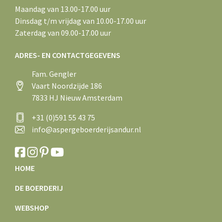
Maandag van 13.00-17.00 uur
Dinsdag t/m vrijdag van 10.00-17.00 uur
Zaterdag van 09.00-17.00 uur
ADRES- EN CONTACTGEGEVENS
Fam. Gengler
Vaart Noordzijde 186
7833 HJ Nieuw Amsterdam
+31 (0)591 55 43 75
info@aspergeboerderijsandur.nl
HOME
DE BOERDERIJ
WEBSHOP