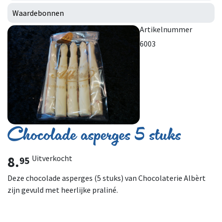
Waardebonnen
Artikelnummer
6003
Chocolade asperges 5 stuks
8.
Uitverkocht
95
Deze chocolade asperges (5 stuks) van Chocolaterie Albèrt
zijn gevuld met heerlijke praliné.