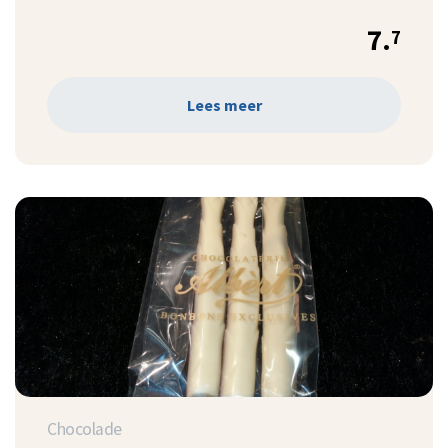
7.
7
Lees meer
Chocolade