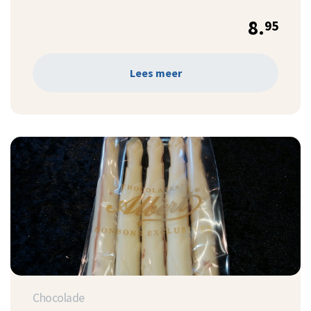
8.
95
Lees meer
Chocolade