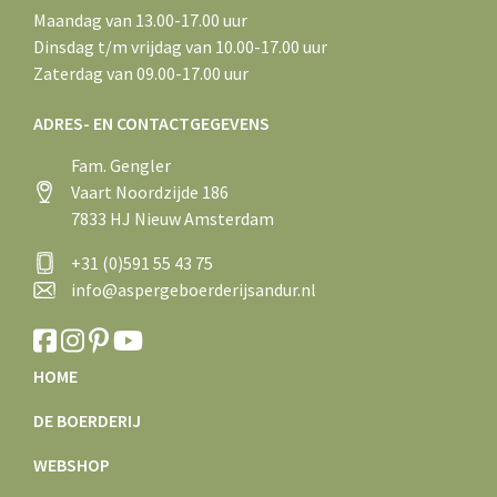
Maandag van 13.00-17.00 uur
Dinsdag t/m vrijdag van 10.00-17.00 uur
Zaterdag van 09.00-17.00 uur
ADRES- EN CONTACTGEGEVENS
Fam. Gengler
Vaart Noordzijde 186
7833 HJ Nieuw Amsterdam
+31 (0)591 55 43 75
info@aspergeboerderijsandur.nl
HOME
DE BOERDERIJ
WEBSHOP