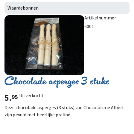
Waardebonnen
Artikelnummer
6001
Chocolade asperges 3 stuks
5.
Uitverkocht
95
Deze chocolade asperges (3 stuks) van Chocolaterie Albèrt
zijn gevuld met heerlijke praliné.