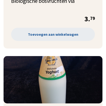
Biologische bosvruchten vla
3.
79
Toevoegen aan winkelwagen