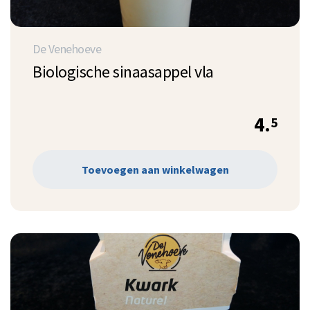
De Venehoeve
Biologische sinaasappel vla
4.
5
Toevoegen aan winkelwagen