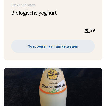
De Venehoeve
Biologische yoghurt
3.
39
Toevoegen aan winkelwagen