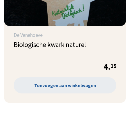
De Venehoeve
Biologische kwark naturel
4.
15
Toevoegen aan winkelwagen