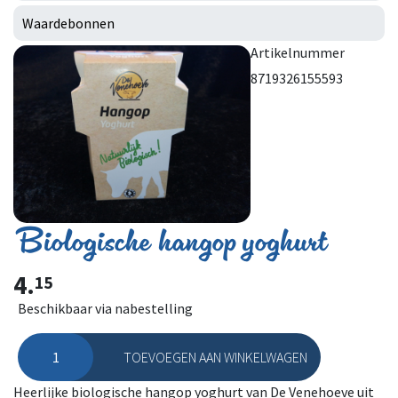
Waardebonnen
Artikelnummer
8719326155593
Biologische hangop yoghurt
4.
15
Beschikbaar via nabestelling
TOEVOEGEN AAN WINKELWAGEN
Biologische hangop yoghurt aantal
Heerlijke biologische hangop yoghurt van De Venehoeve uit