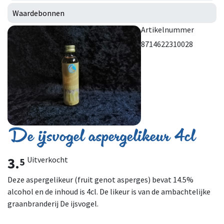
Waardebonnen
Artikelnummer
8714622310028
De ijsvogel aspergelikeur 4cl
3.
Uitverkocht
5
Deze aspergelikeur (fruit genot asperges) bevat 14.5%
alcohol en de inhoud is 4cl. De likeur is van de ambachtelijke
graanbranderij De ijsvogel.