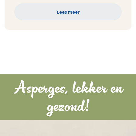
Lees meer
Asperges, lekker en
gezond!