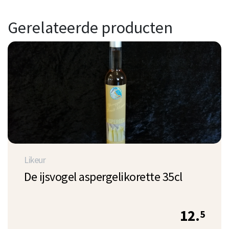
Gerelateerde producten
Likeur
De ijsvogel aspergelikorette 35cl
12.
5