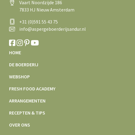
Vaart Noordzijde 186
7833 HJ Nieuw Amsterdam
+31 (0)591 55 43 75
info@aspergeboerderijsandur.nl
HOME
DE BOERDERIJ
WEBSHOP
FRESH FOOD ACADEMY
ARRANGEMENTEN
RECEPTEN & TIPS
OVER ONS