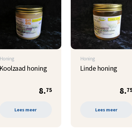
Honing
Honing
Koolzaad honing
Linde honing
8.
8.
75
7
Lees meer
Lees meer