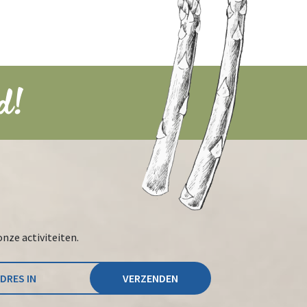
d!
onze activiteiten.