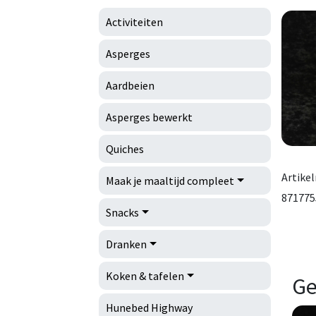
Activiteiten
Asperges
Aardbeien
Asperges bewerkt
Quiches
Artike
Maak je maaltijd compleet
871775
Snacks
Dranken
Koken & tafelen
Ge
Hunebed Highway