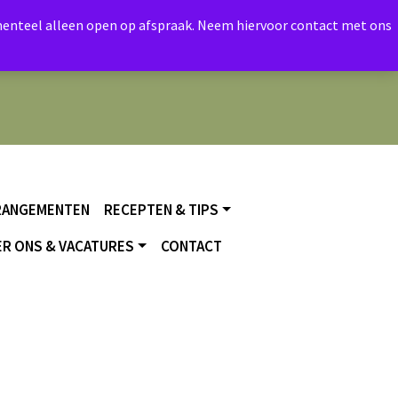
momenteel alleen open op afspraak. Neem hiervoor contact met ons
RANGEMENTEN
RECEPTEN & TIPS
R ONS & VACATURES
CONTACT