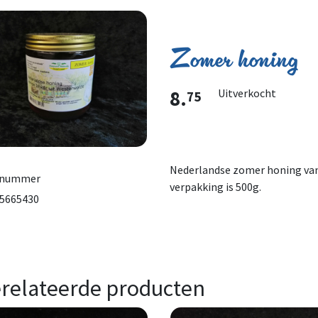
Zomer honing
8.
Uitverkocht
75
Nederlandse zomer honing van 
lnummer
verpakking is 500g.
5665430
relateerde producten