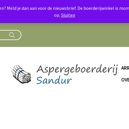
oen? Meld je dan aan voor de nieuwsbrief. De boerderijwinkel is 
op.
Sluiten
AR
OVE