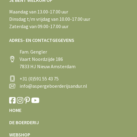
JE BENT WELKOM OP
Maandag van 13.00-17.00 uur
Dinsdag t/m vrijdag van 10.00-17.00 uur
Zaterdag van 09.00-17.00 uur
ADRES- EN CONTACTGEGEVENS
Fam. Gengler
Vaart Noordzijde 186
7833 HJ Nieuw Amsterdam
+31 (0)591 55 43 75
info@aspergeboerderijsandur.nl
HOME
DE BOERDERIJ
WEBSHOP