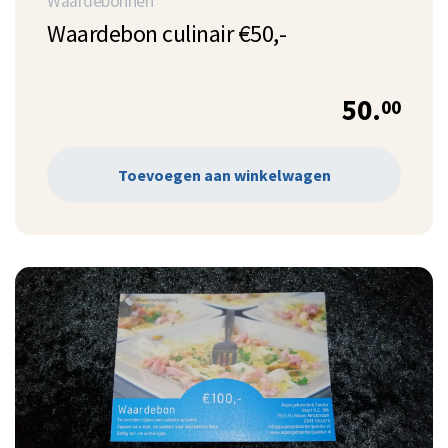
Waardebonnen
Waardebon culinair €50,-
50.
00
Toevoegen aan winkelwagen