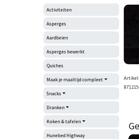
Activiteiten
Asperges
Aardbeien
Asperges bewerkt
Quiches
Artike
Maak je maaltijd compleet
871215
Snacks
Dranken
Koken & tafelen
Ge
Hunebed Highway