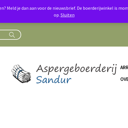
oen? Meld je dan aan voor de nieuwsbrief. De boerderijwinkel is 
op.
Sluiten
AR
OVE