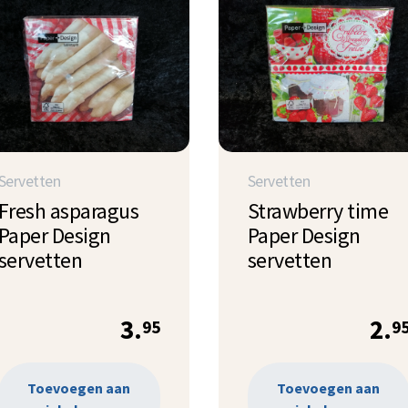
Servetten
Servetten
Fresh asparagus
Strawberry time
Paper Design
Paper Design
servetten
servetten
3.
2.
95
9
Toevoegen aan
Toevoegen aan