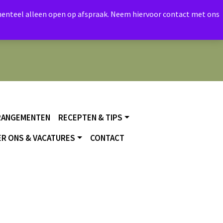
momenteel alleen open op afspraak. Neem hiervoor contact met ons
RANGEMENTEN
RECEPTEN & TIPS
R ONS & VACATURES
CONTACT