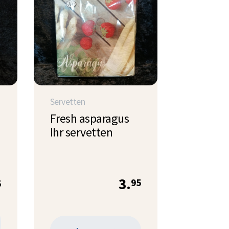
Servetten
Fresh asparagus
Ihr servetten
3.
95
5