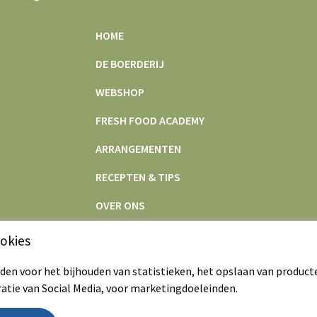
HOME
DE BOERDERIJ
WEBSHOP
FRESH FOOD ACADEMY
ARRANGEMENTEN
RECEPTEN & TIPS
OVER ONS
CONTACT
okies
en voor het bijhouden van statistieken, het opslaan van product
ratie van Social Media, voor marketingdoeleinden.