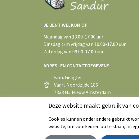
JE BENT WELKOM OP
Maandag van 13.00-17.00 uur
Dinsdag t/m vrijdag van 10.00-17.00 uur
Zaterdag van 09.00-17.00 uur
ADRES- EN CONTACTGEGEVENS
Fam. Gengler
Vaart Noordzijde 186
7833 HJ Nieuw Amsterdam
+31 (0)591 55 43 75
Deze website maakt gebruik van co
info@aspergeboerderijsandur.nl
Cookies kunnen onder andere gebruikt word
website, om voorkeuren op te slaan, integ