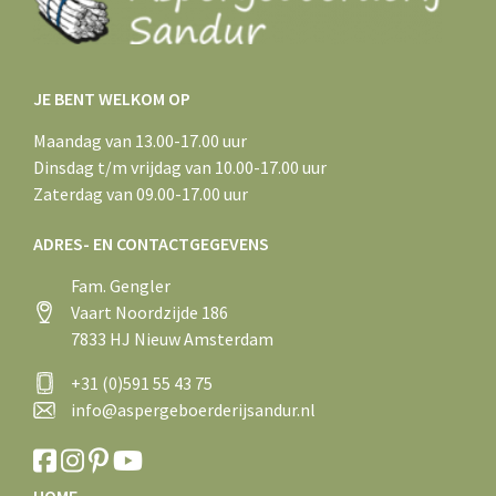
JE BENT WELKOM OP
Maandag van 13.00-17.00 uur
Dinsdag t/m vrijdag van 10.00-17.00 uur
Zaterdag van 09.00-17.00 uur
ADRES- EN CONTACTGEGEVENS
Fam. Gengler
Vaart Noordzijde 186
7833 HJ Nieuw Amsterdam
+31 (0)591 55 43 75
info@aspergeboerderijsandur.nl