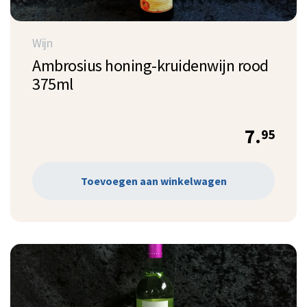
Wijn
Ambrosius honing-kruidenwijn rood
375ml
7.
95
Toevoegen aan winkelwagen