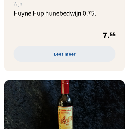
Wijn
Huyne Hup hunebedwijn 0.75l
7.
55
Lees meer