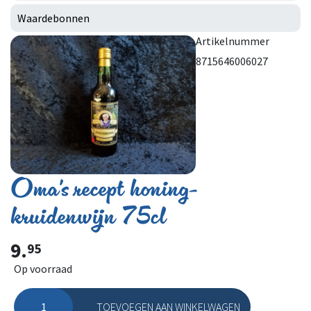
Waardebonnen
Artikelnummer
8715646006027
Oma's recept honing-
kruidenwijn 75cl
9.
95
Op voorraad
TOEVOEGEN AAN WINKELWAGEN