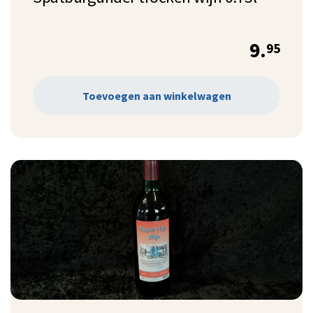
9.
95
Toevoegen aan winkelwagen