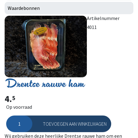
Waardebonnen
Artikelnummer
4011
Drentse rauwe ham
4.
5
Op voorraad
TOEVOEGEN AAN WINKELWAGEN
Drentse rauwe ham aantal
Wij gebruiken deze heerlijke Drentse rauwe ham om een