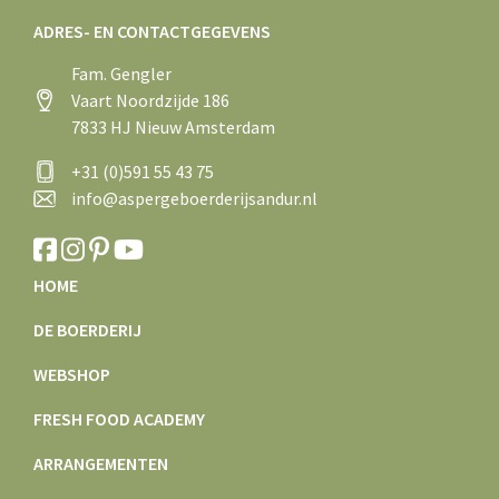
ADRES- EN CONTACTGEGEVENS
Fam. Gengler
Vaart Noordzijde 186
7833 HJ Nieuw Amsterdam
+31 (0)591 55 43 75
info@aspergeboerderijsandur.nl
HOME
DE BOERDERIJ
WEBSHOP
FRESH FOOD ACADEMY
ARRANGEMENTEN