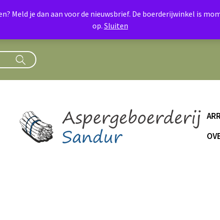
oen? Meld je dan aan voor de nieuwsbrief. De boerderijwinkel is 
op.
Sluiten
AR
OVE