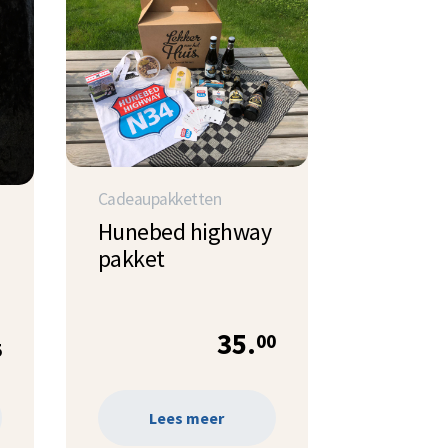
Cadeaupakketten
Hunebed highway
pakket
35.
00
5
Lees meer