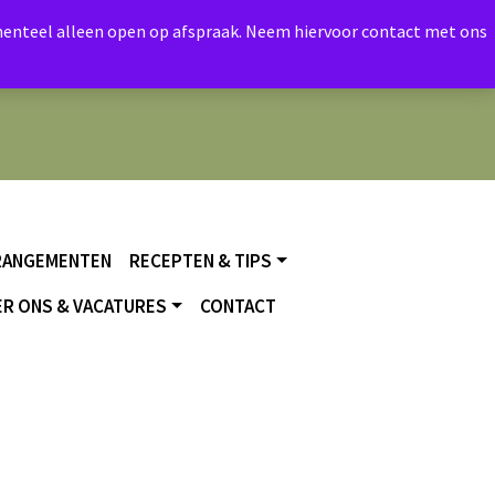
momenteel alleen open op afspraak. Neem hiervoor contact met ons
RANGEMENTEN
RECEPTEN & TIPS
R ONS & VACATURES
CONTACT