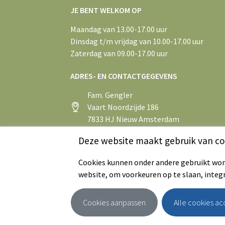
JE BENT WELKOM OP
Maandag van 13.00-17.00 uur
Dinsdag t/m vrijdag van 10.00-17.00 uur
Zaterdag van 09.00-17.00 uur
ADRES- EN CONTACTGEGEVENS
Fam. Gengler
Vaart Noordzijde 186
7833 HJ Nieuw Amsterdam
+31 (0)591 55 43 75
Deze website maakt gebruik van co
info@aspergeboerderijsandur.nl
Cookies kunnen onder andere gebruikt word
website, om voorkeuren op te slaan, integ
Cookies aanpassen
Alle cookies a
© 2026 - Aspergeboerderij Sandur