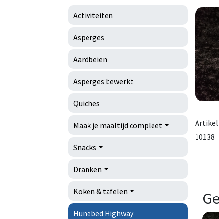
Activiteiten
Asperges
Aardbeien
Asperges bewerkt
Quiches
Artike
Maak je maaltijd compleet
10138
Snacks
Dranken
Koken & tafelen
Ge
Hunebed Highway