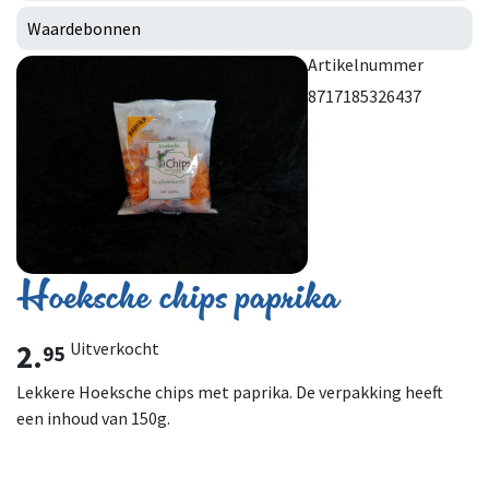
Waardebonnen
Artikelnummer
8717185326437
Hoeksche chips paprika
2.
Uitverkocht
95
Lekkere Hoeksche chips met paprika. De verpakking heeft
een inhoud van 150g.