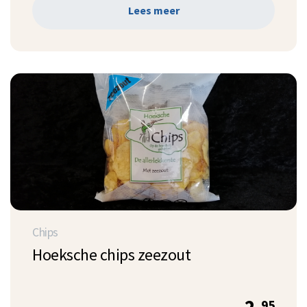
Lees meer
Chips
Hoeksche chips zeezout
2.
95