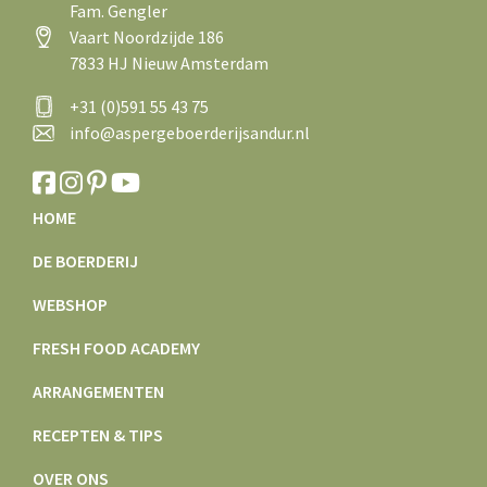
Fam. Gengler
Vaart Noordzijde 186
7833 HJ Nieuw Amsterdam
+31 (0)591 55 43 75
info@aspergeboerderijsandur.nl
HOME
DE BOERDERIJ
WEBSHOP
FRESH FOOD ACADEMY
ARRANGEMENTEN
RECEPTEN & TIPS
OVER ONS