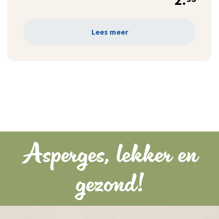
Lees meer
Asperges, lekker en
gezond!