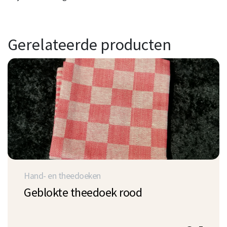
Gerelateerde producten
Hand- en theedoeken
Geblokte theedoek rood