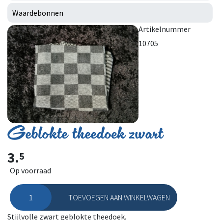
Waardebonnen
Artikelnummer
10705
Geblokte theedoek zwart
3.
5
Op voorraad
TOEVOEGEN AAN WINKELWAGEN
Geblokte theedoek zwart aantal
Stijlvolle zwart geblokte theedoek.