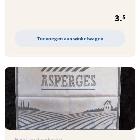
3.
5
Toevoegen aan winkelwagen
Hand- en theedoeken