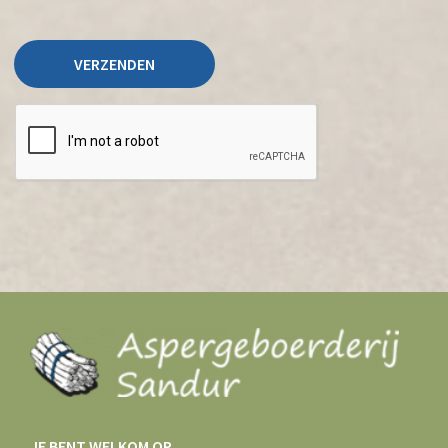
JE BENT WELKOM OP