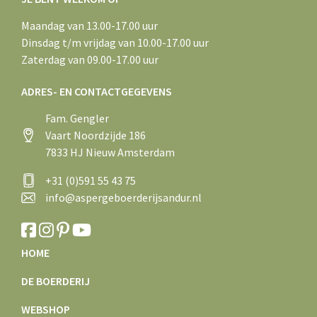
Maandag van 13.00-17.00 uur
Dinsdag t/m vrijdag van 10.00-17.00 uur
Zaterdag van 09.00-17.00 uur
ADRES- EN CONTACTGEGEVENS
Fam. Gengler
Vaart Noordzijde 186
7833 HJ Nieuw Amsterdam
+31 (0)591 55 43 75
info@aspergeboerderijsandur.nl
HOME
DE BOERDERIJ
WEBSHOP