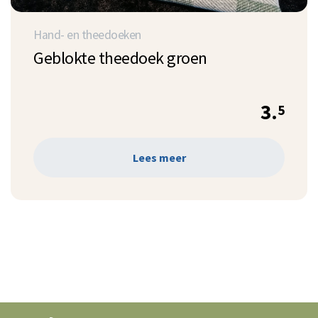
Hand- en theedoeken
Geblokte theedoek groen
3.
5
Lees meer