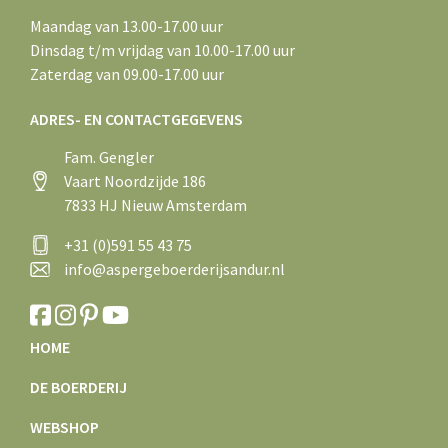
Maandag van 13.00-17.00 uur
Dinsdag t/m vrijdag van 10.00-17.00 uur
Zaterdag van 09.00-17.00 uur
ADRES- EN CONTACTGEGEVENS
Fam. Gengler
Vaart Noordzijde 186
7833 HJ Nieuw Amsterdam
+31 (0)591 55 43 75
info@aspergeboerderijsandur.nl
HOME
DE BOERDERIJ
WEBSHOP