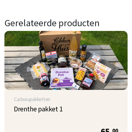
Gerelateerde producten
Cadeaupakketten
Drenthe pakket 1
65.
00