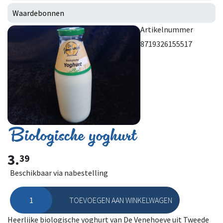
Waardebonnen
Artikelnummer
8719326155517
Biologische yoghurt
3.
39
Beschikbaar via nabestelling
TOEVOEGEN AAN WINKELWAGEN
Biologische yoghurt aantal
Heerlijke biologische yoghurt van De Venehoeve uit Tweede