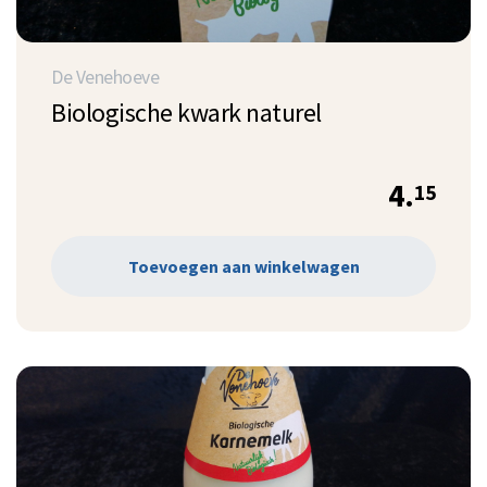
De Venehoeve
Biologische kwark naturel
4.
15
Toevoegen aan winkelwagen