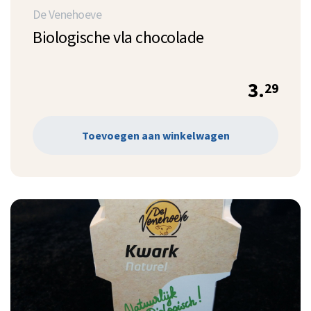
De Venehoeve
Biologische vla chocolade
3.
29
Toevoegen aan winkelwagen