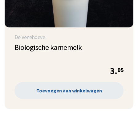
De Venehoeve
Biologische karnemelk
3.
05
Toevoegen aan winkelwagen