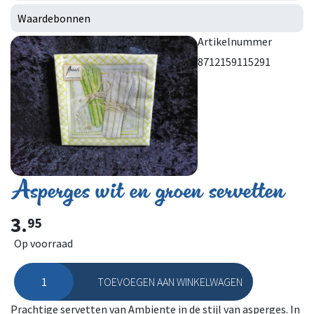
Waardebonnen
Artikelnummer
8712159115291
Asperges wit en groen servetten
3.
95
Op voorraad
TOEVOEGEN AAN WINKELWAGEN
Asperges wit en groen servetten aantal
Prachtige servetten van Ambiente in de stijl van asperges. In