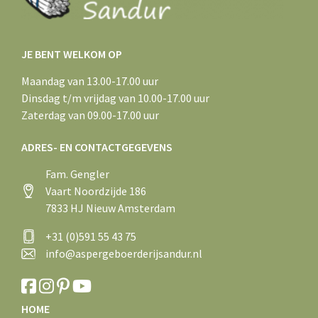
JE BENT WELKOM OP
Maandag van 13.00-17.00 uur
Dinsdag t/m vrijdag van 10.00-17.00 uur
Zaterdag van 09.00-17.00 uur
ADRES- EN CONTACTGEGEVENS
Fam. Gengler
Vaart Noordzijde 186
7833 HJ Nieuw Amsterdam
+31 (0)591 55 43 75
info@aspergeboerderijsandur.nl
HOME