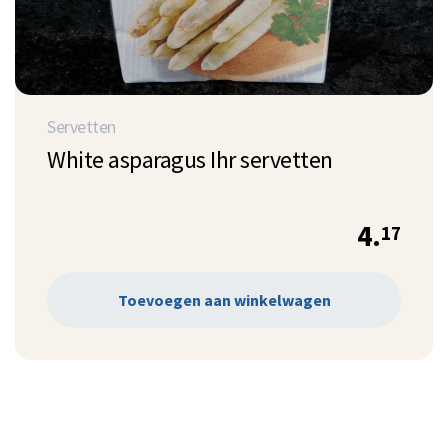
Servetten
White asparagus Ihr servetten
4.
17
Toevoegen aan winkelwagen