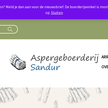
oen? Meld je dan aan voor de nieuwsbrief. De boerderijwinkel is 
op.
Sluiten
AR
OVE