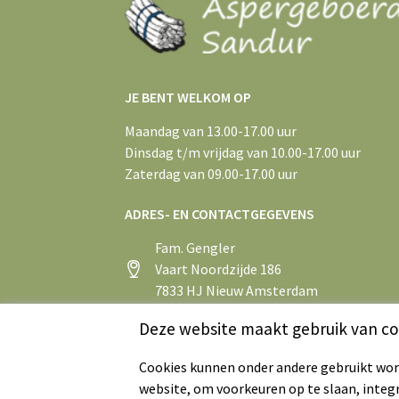
JE BENT WELKOM OP
Maandag van 13.00-17.00 uur
Dinsdag t/m vrijdag van 10.00-17.00 uur
Zaterdag van 09.00-17.00 uur
ADRES- EN CONTACTGEGEVENS
Fam. Gengler
Vaart Noordzijde 186
7833 HJ Nieuw Amsterdam
+31 (0)591 55 43 75
Deze website maakt gebruik van co
info@aspergeboerderijsandur.nl
Cookies kunnen onder andere gebruikt word
website, om voorkeuren op te slaan, integ