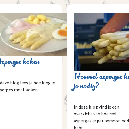
sperges koken
Hoeveel asperges h
 deze blog lees je hoe lang je
je nodig?
perges moet koken.
In deze blog vind je een
overzicht van hoeveel
asperges je per persoon nod
hebt.