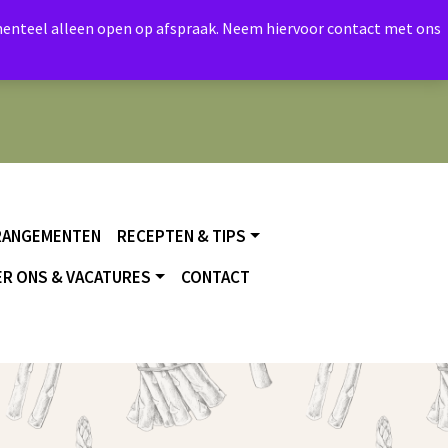
momenteel alleen open op afspraak. Neem hiervoor contact met ons
RANGEMENTEN
RECEPTEN & TIPS
R ONS & VACATURES
CONTACT