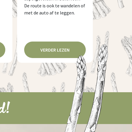
De route is ook te wandelen of
met de auto af te leggen.
VERDER LEZEN
d!