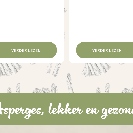
VERDER LEZEN
VERDER LEZEN
sperges, lekker en gezon