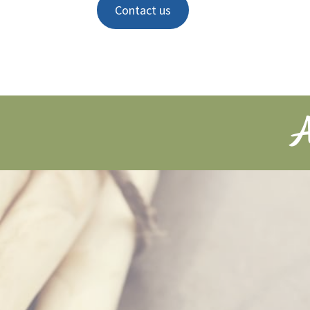
Contact us
A