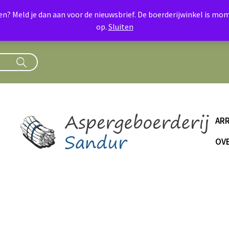
oen? Meld je dan aan voor de nieuwsbrief. De boerderijwinkel is 
op.
Sluiten
AR
OVE