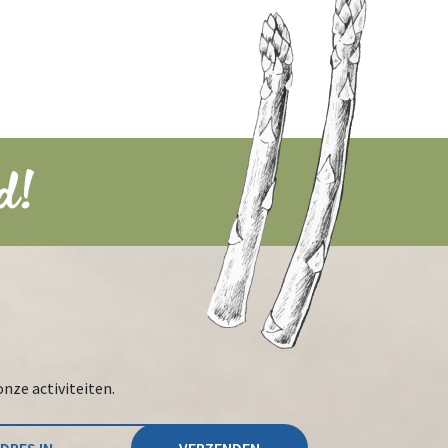
d!
onze activiteiten.