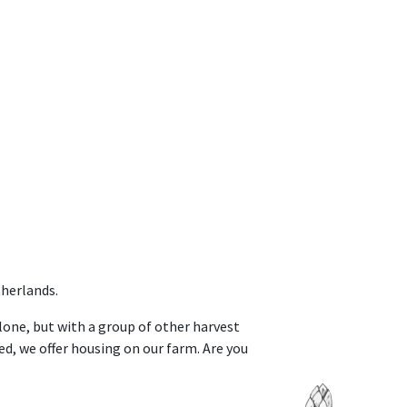
herlands.
lone, but with a group of other harvest
ed, we offer housing on our farm. Are you