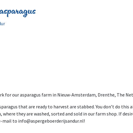
asparagus
dur
ork for our asparagus farm in Nieuw-Amsterdam, Drenthe, The Net
paragus that are ready to harvest are stabbed. You don’t do this a
 where they are washed, sorted and sold in our farm shop. If desir
e-mail to info@aspergeboerderijsandur.nl!