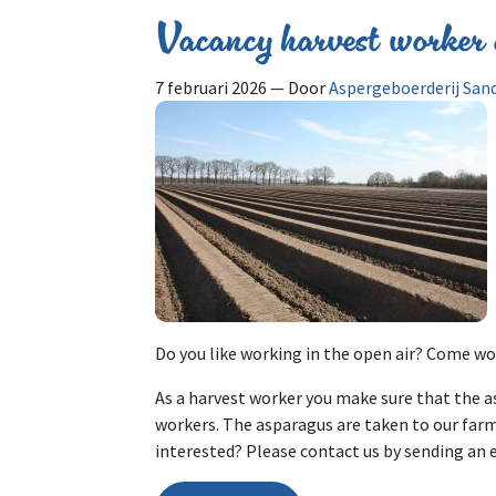
Vacancy harvest worker 
7 februari 2026
— Door
Aspergeboerderij San
Do you like working in the open air? Come w
As a harvest worker you make sure that the as
workers. The asparagus are taken to our farm,
interested? Please contact us by sending an 