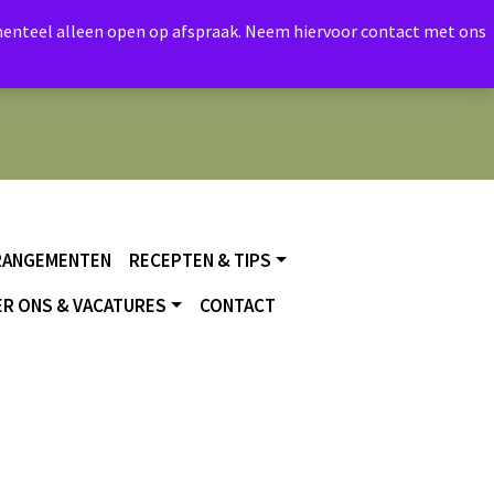
momenteel alleen open op afspraak. Neem hiervoor contact met ons
RANGEMENTEN
RECEPTEN & TIPS
R ONS & VACATURES
CONTACT