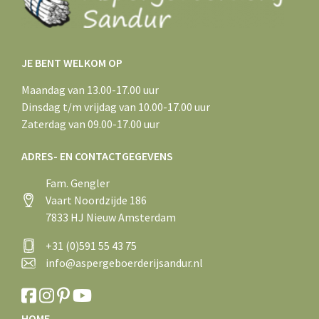
JE BENT WELKOM OP
Maandag van 13.00-17.00 uur
Dinsdag t/m vrijdag van 10.00-17.00 uur
Zaterdag van 09.00-17.00 uur
ADRES- EN CONTACTGEGEVENS
Fam. Gengler
Vaart Noordzijde 186
7833 HJ Nieuw Amsterdam
+31 (0)591 55 43 75
info@aspergeboerderijsandur.nl
HOME