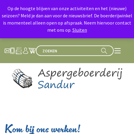
Op de hoogte blijven van onze activiteiten en het (nieuwe)
seizoen? Meld je dan aan voor de nieuwsbrief. De boerderijwinkel
is momenteel alleen open op afspraak. Neem hiervoor contact
met ons op.
Sluiten
Kom bij ons werken!