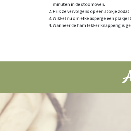
minuten in de stoomoven.
Prik ze vervolgens op een stokje zodat
Wikkel nu om elke asperge een plakje I
Wanneer de ham lekker knapperig is gew
A