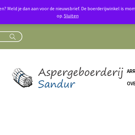
oen? Meld je dan aan voor de nieuwsbrief. De boerderijwinkel is 
op.
Sluiten
AR
OVE