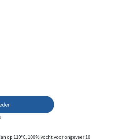
eden
s
 dan op 110°C, 100% vocht voor ongeveer 10