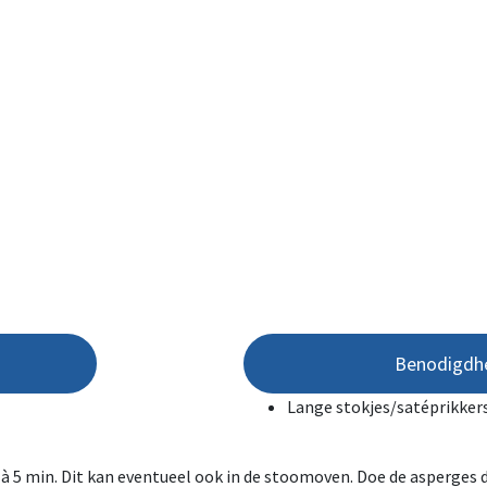
Benodigdh
Lange stokjes/satéprikker
à 5 min. Dit kan eventueel ook in de stoomoven. Doe de asperges