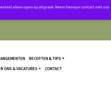
momenteel alleen open op afspraak. Neem hiervoor contact met ons
RANGEMENTEN
RECEPTEN & TIPS
R ONS & VACATURES
CONTACT