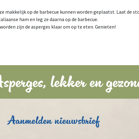
 ze makkelijk op de barbecue kunnen worden geplaatst. Laat de st
taliaanse ham en leg ze daarna op de barbecue.
orden zijn de asperges klaar om op te eten. Genieten!
sperges, lekker en gezon
Aanmelden nieuwsbrief