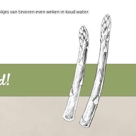
okjes van tevoren even weken in koud water.
d!