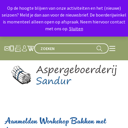
Op de hoogte blijven van onze activiteiten en het (nieuwe)
seizoen? Meld je dan aan voor de nieuwsbrief. De boerderijwinkel
is momenteel alleen open op afspraak. Neem hiervoor contact
met ons op.
Sluiten
Aanmelden Workshop Bakken met