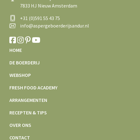
7833 HJ Nieuw Amsterdam
+31 (0)591 55 43 75
info@aspergeboerderijsandur.nl
HOME
DE BOERDERIJ
WEBSHOP
FRESH FOOD ACADEMY
ARRANGEMENTEN
RECEPTEN & TIPS
OVER ONS
CONTACT